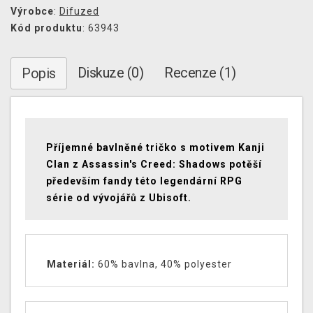
Výrobce
:
Difuzed
Kód produktu
: 63943
Diskuze (0)
Recenze (1)
Popis
Příjemné bavlněné tričko s motivem Kanji
Clan z Assassin's Creed: Shadows potěší
především fandy této legendární RPG
série od vývojářů z Ubisoft.
Materiál:
60% bavlna, 40% polyester