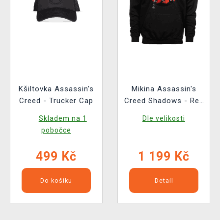
Kšiltovka Assassin's
Mikina Assassin's
Creed - Trucker Cap
Creed Shadows - Red
Sun
Skladem na 1
Dle velikosti
pobočce
499 Kč
1 199 Kč
Do košíku
Detail