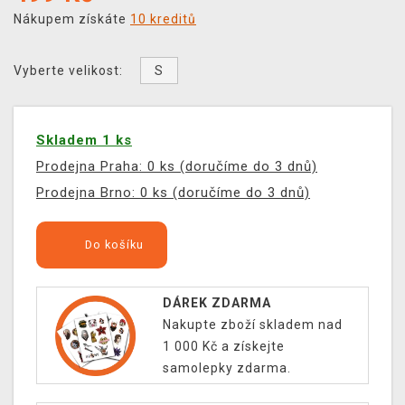
Nákupem získáte
10 kreditů
S
Vyberte velikost:
Skladem 1 ks
Prodejna Praha: 0 ks (doručíme do 3 dnů)
Prodejna Brno: 0 ks (doručíme do 3 dnů)
Do košíku
DÁREK ZDARMA
Nakupte zboží skladem nad
1 000 Kč a získejte
samolepky zdarma.