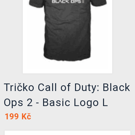
DOPRAVA
XZONE KLUB
TCG & BOARDGAME HUB
VÝKUP HER (BAZAR)
Tričko Call of Duty: Black
Ops 2 - Basic Logo L
199
Kč