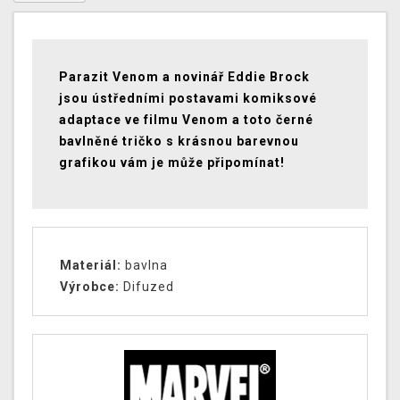
Parazit Venom a novinář Eddie Brock
jsou ústředními postavami komiksové
adaptace ve filmu Venom a toto černé
bavlněné tričko s krásnou barevnou
grafikou vám je může připomínat!
Materiál:
bavlna
Výrobce:
Difuzed