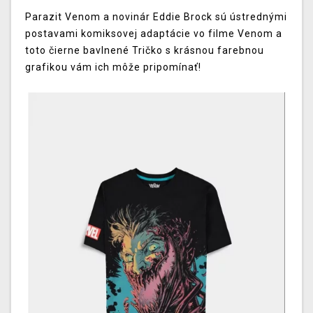
Parazit Venom a novinár Eddie Brock sú ústrednými
postavami komiksovej adaptácie vo filme Venom a
toto čierne bavlnené Tričko s krásnou farebnou
grafikou vám ich môže pripomínať!