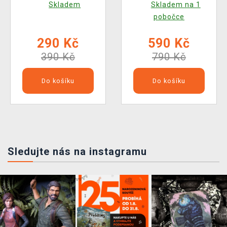
Skladem
Skladem na 1
1101)
Games 990)
pobočce
290 Kč
590 Kč
390 Kč
790 Kč
Do košíku
Do košíku
Sledujte nás na instagramu