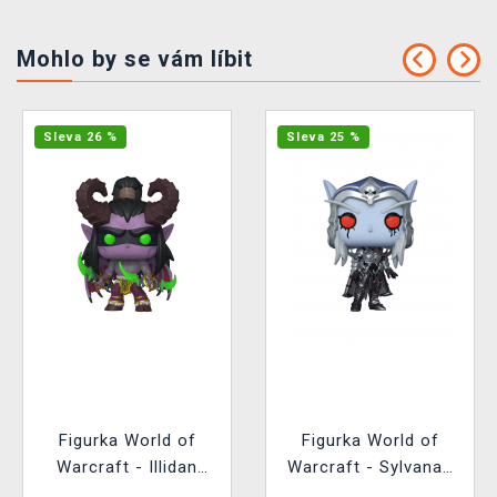
Mohlo by se vám líbit
Sleva 26 %
Sleva 25 %
Figurka World of
Figurka World of
Warcraft - Illidan
Warcraft - Sylvanas
(Funko POP! Games
Chase (Funko POP!