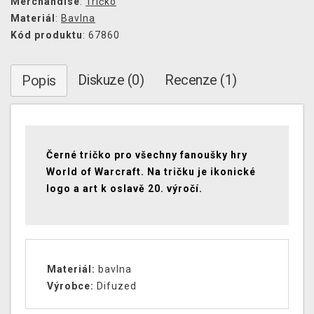
Merchandise
:
Tričko
Materiál
:
Bavlna
Kód produktu
: 67860
Diskuze (0)
Recenze (1)
Popis
Černé tričko pro všechny fanoušky hry
World of Warcraft. Na tričku je ikonické
logo a art k oslavě 20. výročí.
Materiál:
bavlna
Výrobce:
Difuzed