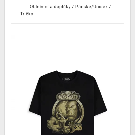
Oblečení a doplňky
/
Pánské/Unisex
/
Trička