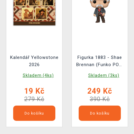
Kalendář Yellowstone
Figurka 1883 - Shae
2026
Brennan (Funko POP!
Television 1447)
Skladem (4ks)
Skladem (3ks)
19 Kč
249 Kč
279 Kč
390 Kč
Do košíku
Do košíku