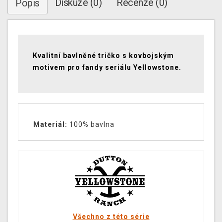
Diskuze (0)
Recenze (0)
Popis
Kvalitní bavlněné tričko s kovbojským
motivem pro fandy seriálu Yellowstone.
Materiál:
100% bavlna
Všechno z této série