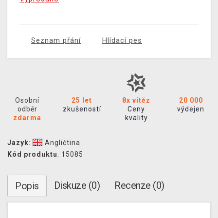
Seznam přání
Hlídací pes
Osobní
25 let
8x vítěz
20 000
odběr
zkušeností
Ceny
výdejen
zdarma
kvality
Jazyk
:
Angličtina
Kód produktu
: 15085
Diskuze (0)
Recenze (0)
Popis