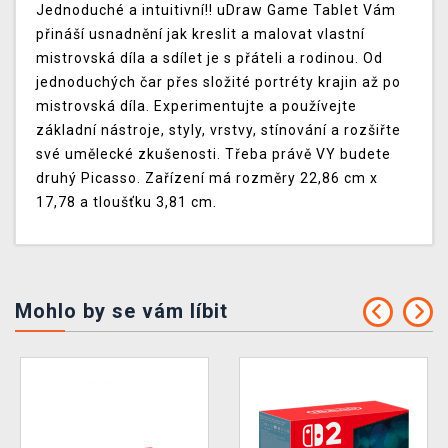
Jednoduché a intuitivní!! uDraw Game Tablet Vám
přináší usnadnění jak kreslit a malovat vlastní
mistrovská díla a sdílet je s přáteli a rodinou. Od
jednoduchých čar přes složité portréty krajin až po
mistrovská díla. Experimentujte a používejte
základní nástroje, styly, vrstvy, stínování a rozšiřte
své umělecké zkušenosti. Třeba právě VY budete
druhý Picasso. Zařízení má rozměry 22,86 cm x
17,78 a tloušťku 3,81 cm.
Mohlo by se vám líbit