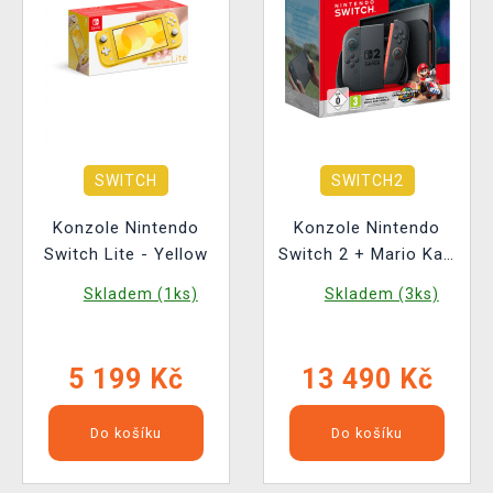
SWITCH
SWITCH2
Konzole Nintendo
Konzole Nintendo
Switch Lite - Yellow
Switch 2 + Mario Kart
World
Skladem (1ks)
Skladem (3ks)
5 199 Kč
13 490 Kč
Do košíku
Do košíku