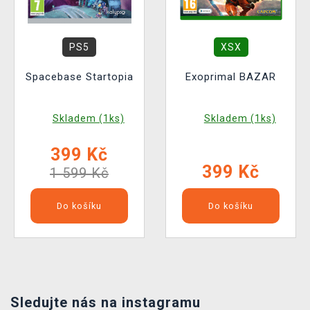
PS5
XSX
Spacebase Startopia
Exoprimal BAZAR
Skladem (1ks)
Skladem (1ks)
399 Kč
399 Kč
1 599 Kč
Do košíku
Do košíku
Sledujte nás na instagramu