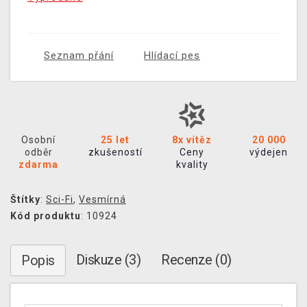
Seznam přání
Hlídací pes
Osobní
25 let
8x vítěz
20 000
odběr
zkušeností
Ceny
výdejen
zdarma
kvality
Štítky
:
Sci-Fi
,
Vesmírná
Kód produktu
: 10924
Diskuze (3)
Recenze (0)
Popis