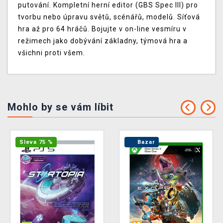
putování. Kompletní herní editor (GBS Spec III) pro
tvorbu nebo úpravu světů, scénářů, modelů. Síťová
hra až pro 64 hráčů. Bojujte v on-line vesmíru v
režimech jako dobývání základny, týmová hra a
všichni proti všem.
Mohlo by se vám líbit
Sleva 75 %
Bazar