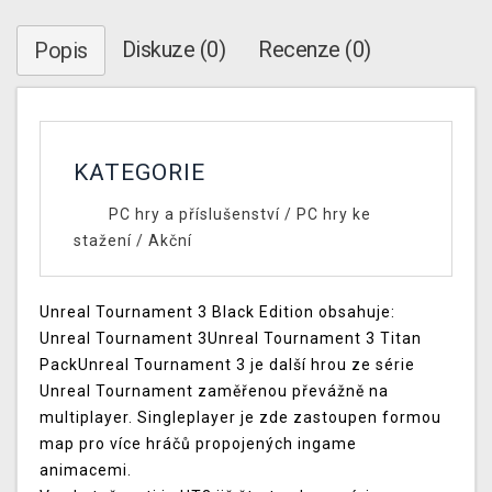
Diskuze (0)
Recenze (0)
Popis
KATEGORIE
PC hry a příslušenství
/
PC hry ke
stažení
/
Akční
Unreal Tournament 3 Black Edition obsahuje:
Unreal Tournament 3Unreal Tournament 3 Titan
PackUnreal Tournament 3 je další hrou ze série
Unreal Tournament zaměřenou převážně na
multiplayer. Singleplayer je zde zastoupen formou
map pro více hráčů propojených ingame
animacemi.