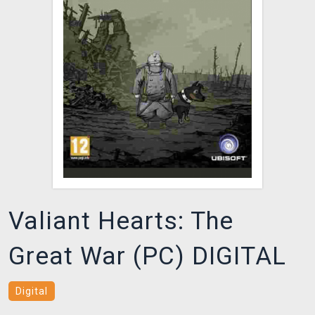
DOPRAVA
XZONE KLUB
TCG & BOARDGAME HUB
VÝKUP HER (BAZAR)
Valiant Hearts: The
Great War (PC) DIGITAL
Digital