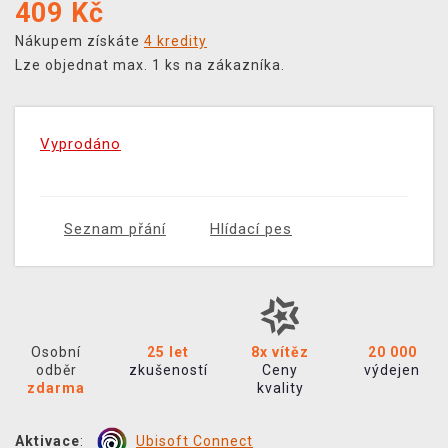
409
Kč
Nákupem získáte
4 kredity
Lze objednat max. 1 ks na zákazníka.
Vyprodáno
Seznam přání
Hlídací pes
Osobní
25 let
8x vítěz
20 000
odběr
zkušeností
Ceny
výdejen
zdarma
kvality
Aktivace
:
Ubisoft Connect