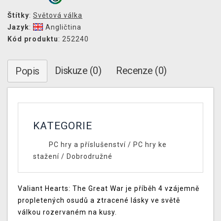
Štítky
:
Světová válka
Jazyk
:
Angličtina
Kód produktu
: 252240
Diskuze (0)
Recenze (0)
Popis
KATEGORIE
PC hry a příslušenství
/
PC hry ke
stažení
/
Dobrodružné
Valiant Hearts: The Great War je příběh 4 vzájemně
propletených osudů a ztracené lásky ve světě
válkou rozervaném na kusy.