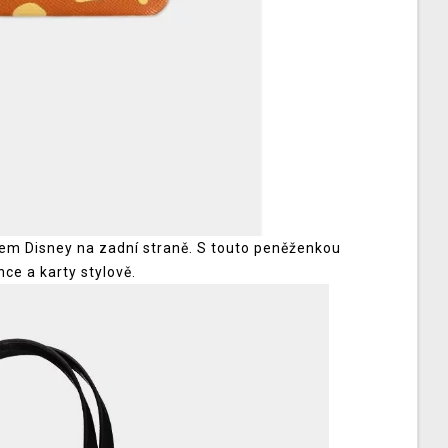
em Disney na zadní straně. S touto peněženkou
ce a karty stylově.