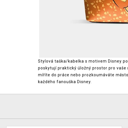
Stylová taška/kabelka s motivem Disney po
poskytují praktický úložný prostor pro vaše
míříte do práce nebo prozkoumáváte město,
každého fanouška Disney.