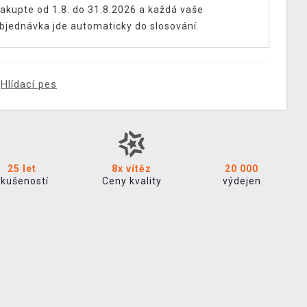
akupte od 1.8. do 31.8.2026 a každá vaše
bjednávka jde automaticky do slosování.
Hlídací pes
25 let
8x vítěz
20 000
zkušeností
Ceny kvality
výdejen