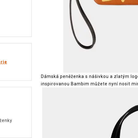
rie
Dámská peněženka s nášivkou a zlatým log
inspirovanou Bambim můžete nyní nosit min
ženky