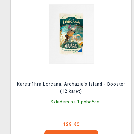
Karetní hra Lorcana: Archazia's Island - Booster
(12 karet)
Skladem na 1 pobočce
129 Kč