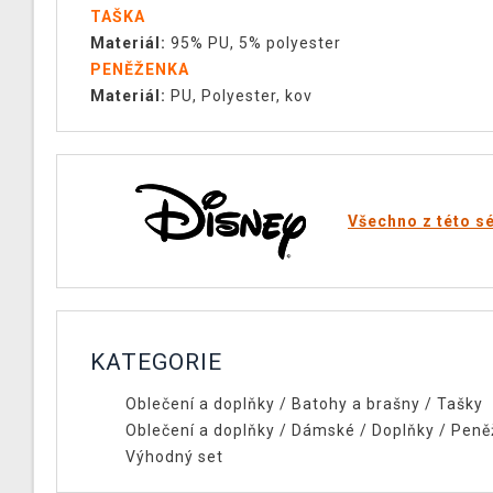
TAŠKA
Materiál:
95% PU, 5% polyester
PENĚŽENKA
Materiál:
PU, Polyester, kov
Všechno z této sé
KATEGORIE
Oblečení a doplňky
/
Batohy a brašny
/
Tašky
Oblečení a doplňky
/
Dámské
/
Doplňky
/
Peně
Výhodný set