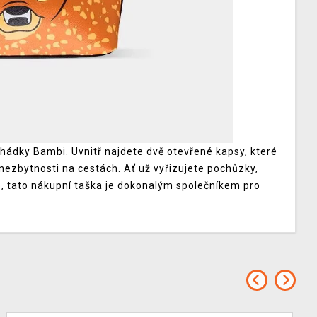
hádky Bambi. Uvnitř najdete dvě otevřené kapsy, které
 nezbytnosti na cestách. Ať už vyřizujete pochůzky,
 tato nákupní taška je dokonalým společníkem pro