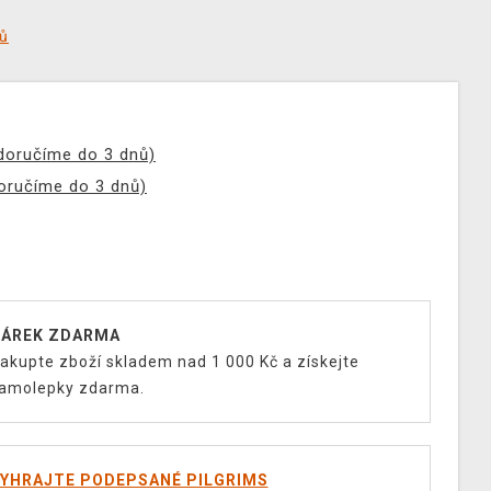
tů
(doručíme do 3 dnů)
doručíme do 3 dnů)
ÁREK ZDARMA
akupte zboží skladem nad 1 000 Kč a získejte
amolepky zdarma.
YHRAJTE PODEPSANÉ PILGRIMS