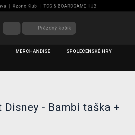
ava
Xzone Klub
TCG & BOARDGAME HUB
Prázdný košík
MERCHANDISE
SPOLEČENSKÉ HRY
 Disney - Bambi taška +