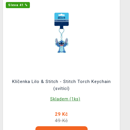
Sleva 41 %
Klíčenka Lilo & Stitch - Stitch Torch Keychain
(svítící)
Skladem (1ks)
29 Kč
49 Kč