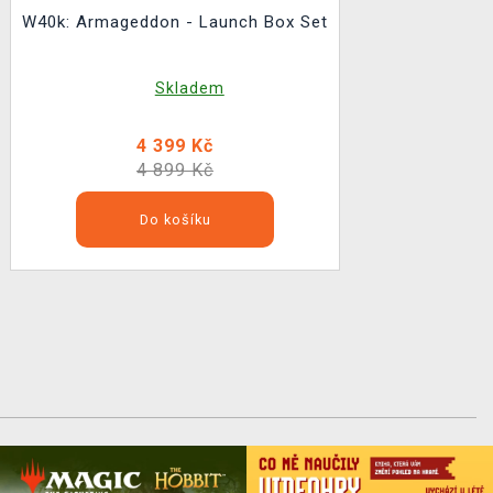
W40k: Armageddon - Launch Box Set
Skladem
4 399 Kč
4 899 Kč
Do košíku