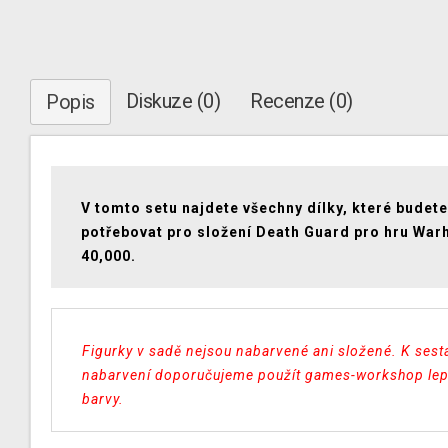
Diskuze (0)
Recenze (0)
Popis
V tomto setu najdete všechny dílky, které budete
potřebovat pro složení Death Guard pro hru Wa
40,000.
Figurky v sadě nejsou nabarvené ani složené. K sest
nabarvení doporučujeme použít games-workshop lep
barvy.