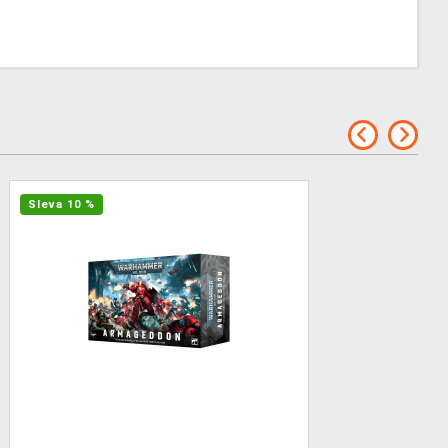
Sleva 10 %