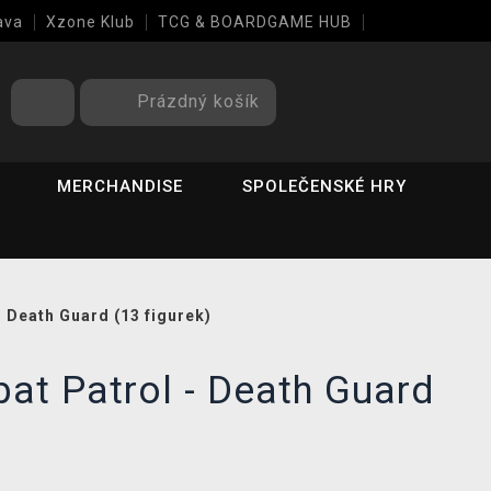
ava
Xzone Klub
TCG & BOARDGAME HUB
Prázdný košík
MERCHANDISE
SPOLEČENSKÉ HRY
 Death Guard (13 figurek)
at Patrol - Death Guard