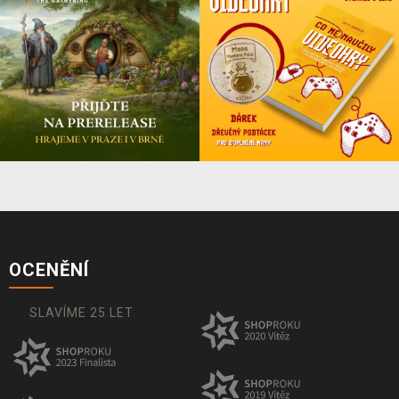
OCENĚNÍ
SLAVÍME 25 LET