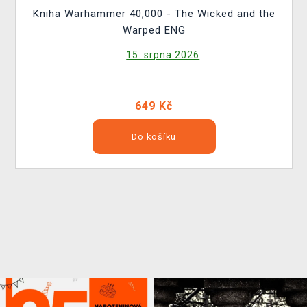
Kniha Warhammer 40,000 - The Wicked and the
Warped ENG
15. srpna 2026
649 Kč
Do košíku