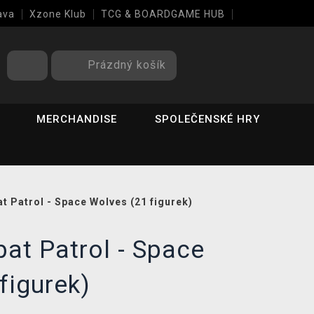
ava
Xzone Klub
TCG & BOARDGAME HUB
Prázdný košík
MERCHANDISE
SPOLEČENSKÉ HRY
 Patrol - Space Wolves (21 figurek)
at Patrol - Space
figurek)