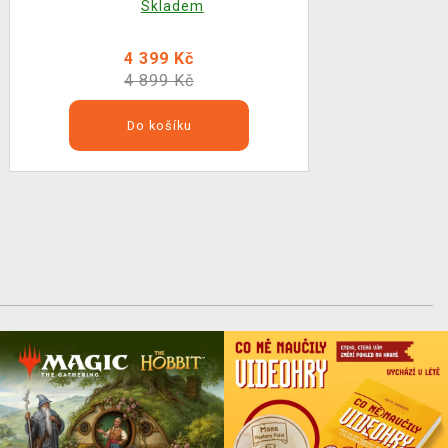
Skladem
4 399 Kč
4 899 Kč
Do košíku