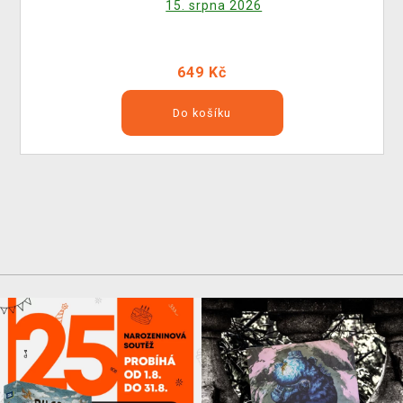
15. srpna 2026
649 Kč
Do košíku