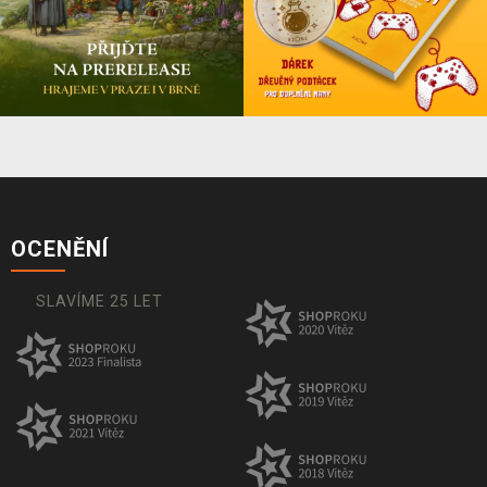
OCENĚNÍ
SLAVÍME 25 LET