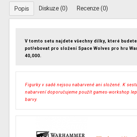
Diskuze (0)
Recenze (0)
Popis
V tomto setu najdete všechny dílky, které budete
potřebovat pro složení Space Wolves pro hru 
40,000.
Figurky v sadě nejsou nabarvené ani složené. K sest
nabarvení doporučujeme použít games-workshop lep
barvy.