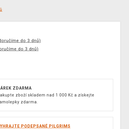
tů
(doručíme do 3 dnů)
doručíme do 3 dnů)
ÁREK ZDARMA
akupte zboží skladem nad 1 000 Kč a získejte
amolepky zdarma.
YHRAJTE PODEPSANÉ PILGRIMS