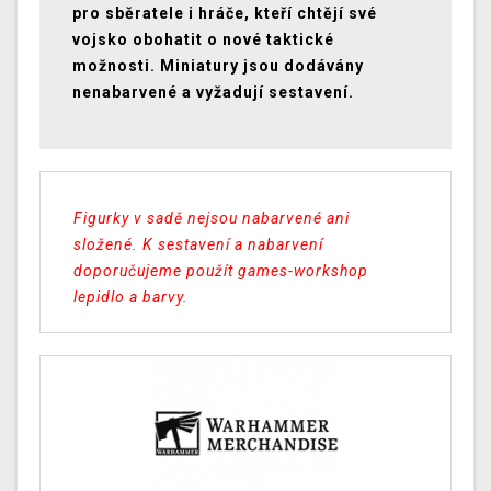
pro sběratele i hráče, kteří chtějí své
vojsko obohatit o nové taktické
možnosti. Miniatury jsou dodávány
nenabarvené a vyžadují sestavení.
Figurky v sadě nejsou nabarvené ani
složené. K sestavení a nabarvení
doporučujeme použít games-workshop
lepidlo a barvy.