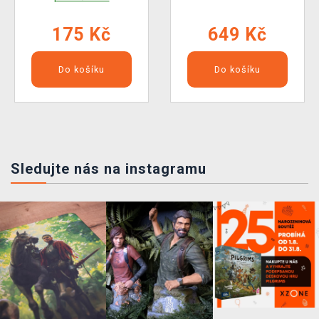
175 Kč
649 Kč
Do košíku
Do košíku
Sledujte nás na instagramu