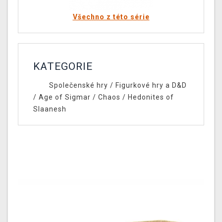
Všechno z této série
KATEGORIE
Společenské hry
/
Figurkové hry a D&D
/
Age of Sigmar
/
Chaos
/
Hedonites of
Slaanesh