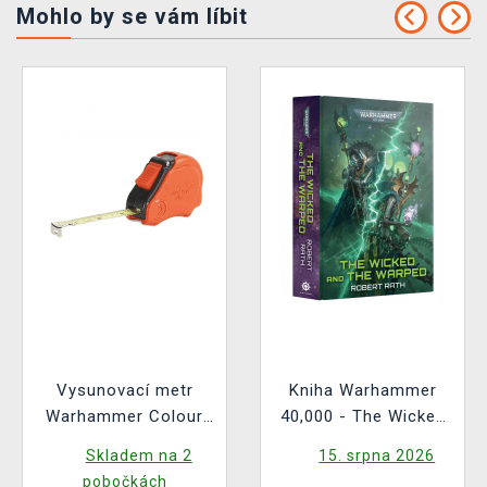
Mohlo by se vám líbit
Vysunovací metr
Kniha Warhammer
Warhammer Colour
40,000 - The Wicked
Tape Measure
and the Warped ENG
Skladem na 2
15. srpna 2026
pobočkách