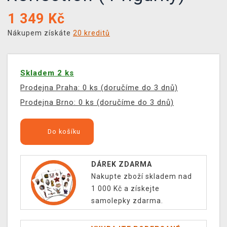
1 349
Kč
Nákupem získáte
20 kreditů
Skladem 2 ks
Prodejna Praha: 0 ks (doručíme do 3 dnů)
Prodejna Brno: 0 ks (doručíme do 3 dnů)
Do košíku
DÁREK ZDARMA
Nakupte zboží skladem nad
1 000 Kč a získejte
samolepky zdarma.