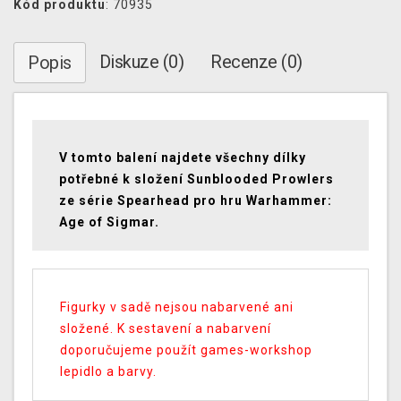
Kód produktu
: 70935
Diskuze (0)
Recenze (0)
Popis
V tomto balení najdete všechny dílky
potřebné k složení Sunblooded Prowlers
ze série Spearhead pro hru Warhammer:
Age of Sigmar.
Figurky v sadě nejsou nabarvené ani
složené. K sestavení a nabarvení
doporučujeme použít games-workshop
lepidlo a barvy.