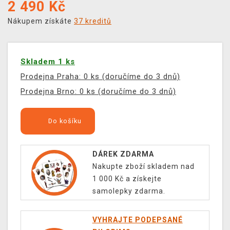
2 490
Kč
Nákupem získáte
37 kreditů
Skladem 1 ks
Prodejna Praha: 0 ks (doručíme do 3 dnů)
Prodejna Brno: 0 ks (doručíme do 3 dnů)
Do košíku
DÁREK ZDARMA
Nakupte zboží skladem nad
1 000 Kč a získejte
samolepky zdarma.
VYHRAJTE PODEPSANÉ