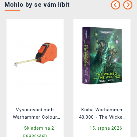
Mohlo by se vám líbit
Vysunovací metr
Kniha Warhammer
Warhammer Colour
40,000 - The Wicked
Tape Measure
and the Warped ENG
Skladem na 2
15. srpna 2026
pobočkách