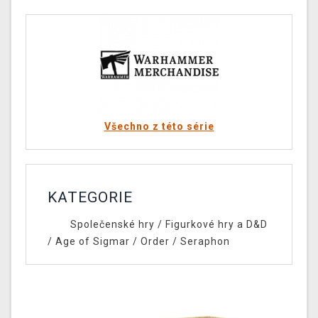
Všechno z této série
KATEGORIE
Společenské hry
/
Figurkové hry a D&D
/
Age of Sigmar
/
Order
/
Seraphon