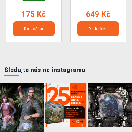
175 Kč
649 Kč
Do košíku
Do košíku
Sledujte nás na instagramu