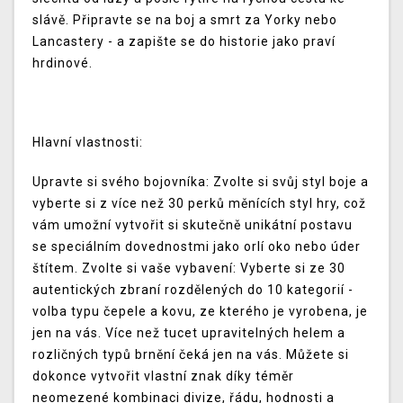
slávě. Připravte se na boj a smrt za Yorky nebo
Lancastery - a zapište se do historie jako praví
hrdinové.
Hlavní vlastnosti:
Upravte si svého bojovníka: Zvolte si svůj styl boje a
vyberte si z více než 30 perků měnících styl hry, což
vám umožní vytvořit si skutečně unikátní postavu
se speciálním dovednostmi jako orlí oko nebo úder
štítem. Zvolte si vaše vybavení: Vyberte si ze 30
autentických zbraní rozdělených do 10 kategorií -
volba typu čepele a kovu, ze kterého je vyrobena, je
jen na vás. Více než tucet upravitelných helem a
rozličných typů brnění čeká jen na vás. Můžete si
dokonce vytvořit vlastní znak díky téměr
neomezené kombinaci divize, řádu, hodnosti a