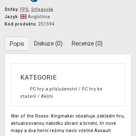
Štítky
:
FPS
,
Středověk
Jazyk
:
Angličtina
Kód produktu
: 251594
Diskuze (0)
Recenze (0)
Popis
KATEGORIE
PC hry a příslušenství
/
PC hry ke
stažení
/
Akční
War of the Roses: Kingmaker obsahuje základní hru,
aktualizovanou nabídku zbraní a brnění, tři nové
mapy a dva herní režimy navíc včetně Assault