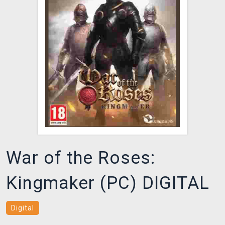
DOPRAVA
XZONE KLUB
TCG & BOARDGAME HUB
VÝKUP HER (BAZAR)
War of the Roses:
Kingmaker (PC) DIGITAL
Digital