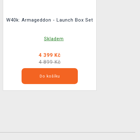
W40k: Armageddon - Launch Box Set
Skladem
4 399 Kč
4 899 Kč
Do košíku