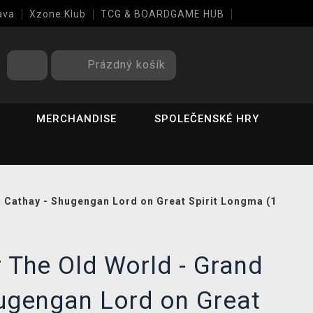
ava
Xzone Klub
TCG & BOARDGAME HUB
Prázdný košík
MERCHANDISE
SPOLEČENSKÉ HRY
Cathay - Shugengan Lord on Great Spirit Longma (1
The Old World - Grand
ugengan Lord on Great