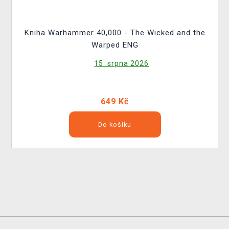
Kniha Warhammer 40,000 - The Wicked and the
Warped ENG
15. srpna 2026
649 Kč
Do košíku