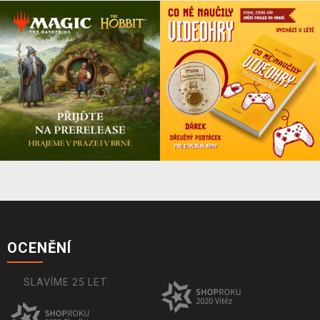
OCENĚNÍ
SLAVÍME 25 LET