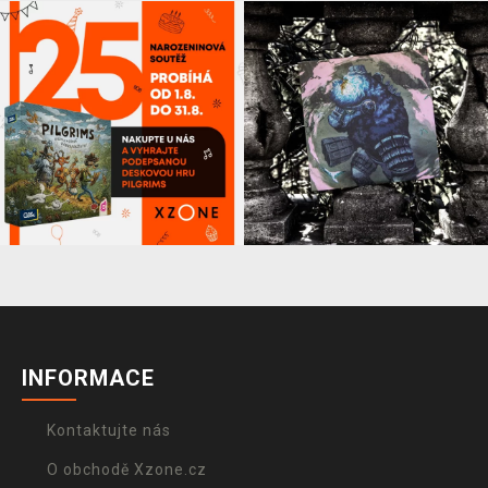
INFORMACE
Kontaktujte nás
O obchodě Xzone.cz