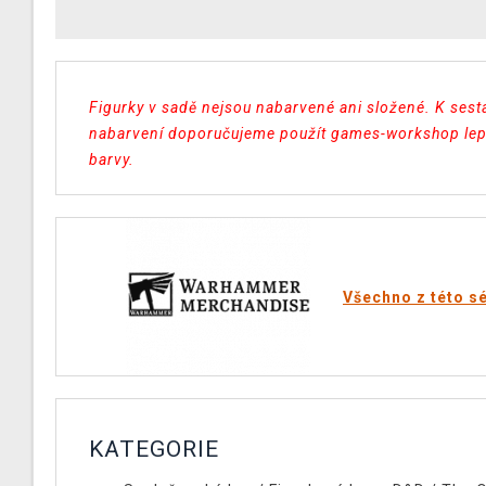
Figurky v sadě nejsou nabarvené ani složené. K sest
nabarvení doporučujeme použít games-workshop lep
barvy.
Všechno z této sé
KATEGORIE