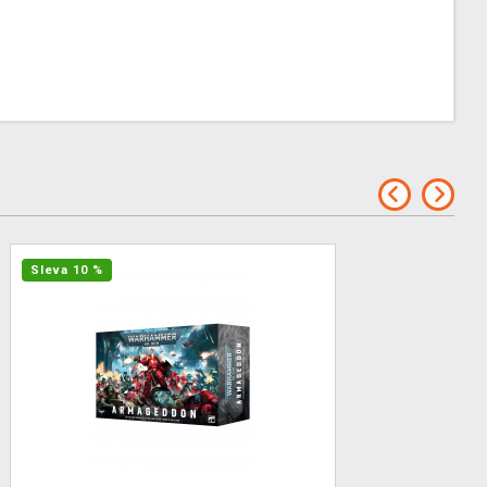
Sleva 10 %