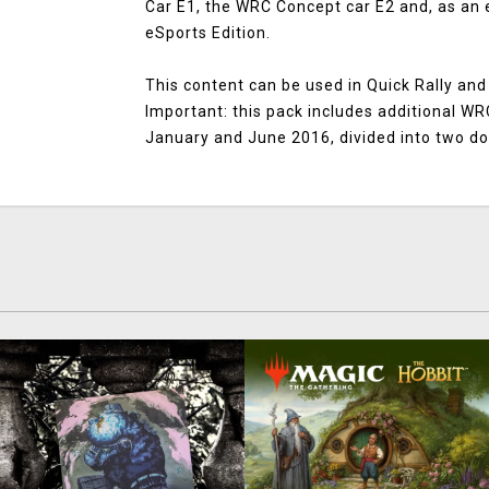
Car E1, the WRC Concept car E2 and, as an
eSports Edition.
This content can be used in Quick Rally an
Important: this pack includes additional W
January and June 2016, divided into two d