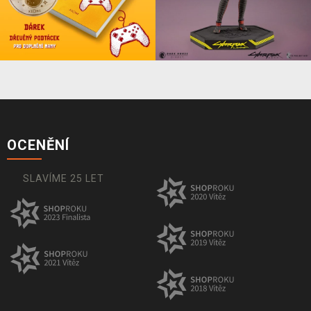
OCENĚNÍ
SLAVÍME 25 LET