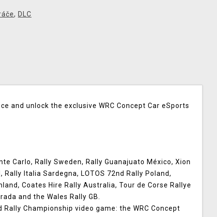
ráče
,
DLC
rice and unlock the exclusive WRC Concept Car eSports
Monte Carlo, Rally Sweden, Rally Guanajuato México, Xion
, Rally Italia Sardegna, LOTOS 72nd Rally Poland,
hland, Coates Hire Rally Australia, Tour de Corse Rallye
rada and the Wales Rally GB.
orld Rally Championship video game: the WRC Concept