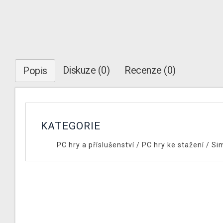
Diskuze (0)
Recenze (0)
Popis
KATEGORIE
PC hry a příslušenství
/
PC hry ke stažení
/
Si