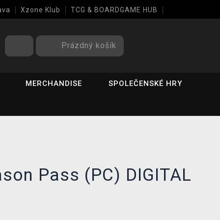
ava
Xzone Klub
TCG & BOARDGAME HUB
Prázdný košík
MERCHANDISE
SPOLEČENSKÉ HRY
ason Pass (PC) DIGITAL