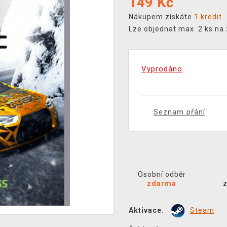
149
Kč
Nákupem získáte
1 kredit
Lze objednat max. 2 ks na
Vyprodáno
Seznam přání
Osobní odběr
zdarma
Aktivace
:
Steam