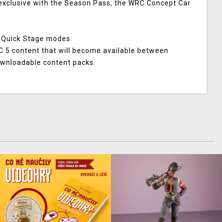
 exclusive with the Season Pass, the WRC Concept Car
d Quick Stage modes.
RC 5 content that will become available between
ownloadable content packs.