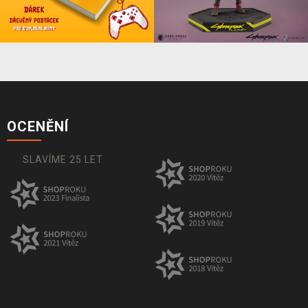
OCENĚNÍ
SLAVÍME 25 LET