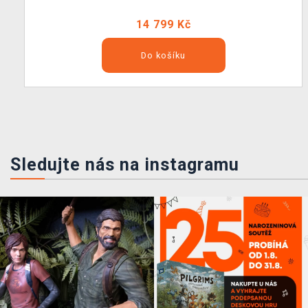
14 799 Kč
Do košíku
Sledujte nás na instagramu