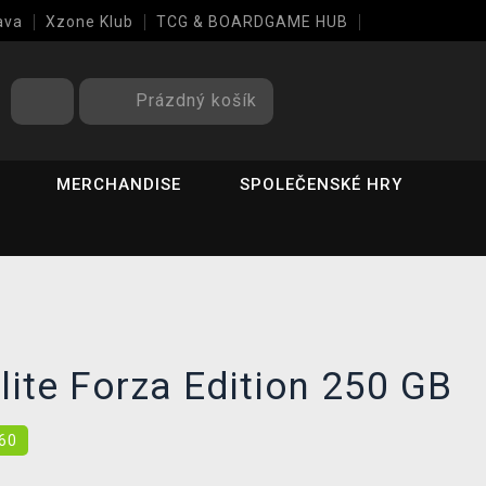
ava
Xzone Klub
TCG & BOARDGAME HUB
Prázdný košík
MERCHANDISE
SPOLEČENSKÉ HRY
ite Forza Edition 250 GB
60