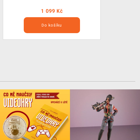
1 099 Kč
Do košíku