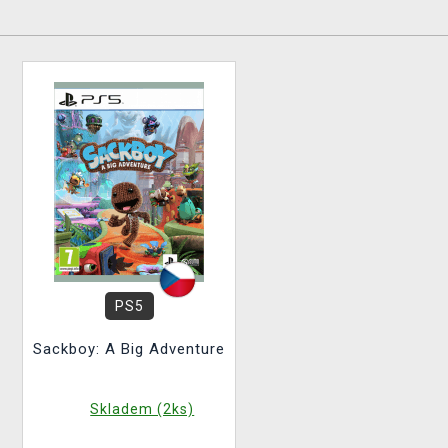
PS5
Sackboy: A Big Adventure
Skladem (2ks)