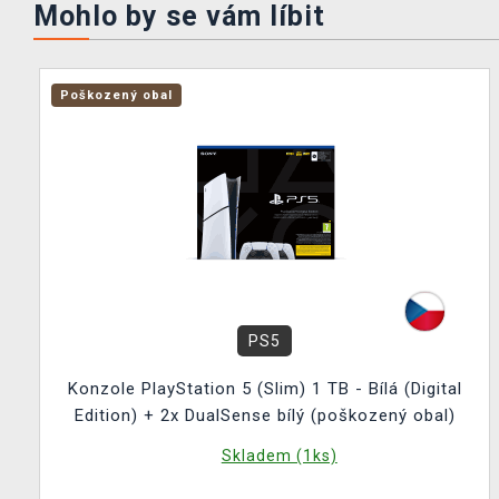
Mohlo by se vám líbit
Poškozený obal
PS5
Konzole PlayStation 5 (Slim) 1 TB - Bílá (Digital
Edition) + 2x DualSense bílý (poškozený obal)
Skladem (1ks)