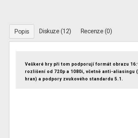
Diskuze (12)
Recenze (0)
Popis
Veškeré hry při tom podporují formát obrazu 16:
rozlišení od 720p a 1080i, včetně anti-aliasingu 
hran) a podpory zvukového standardu 5.1.