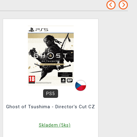
PS5
Ghost of Tsushima - Director's Cut CZ
Skladem (5ks)