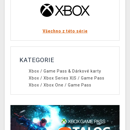
Všechno z této série
KATEGORIE
Xbox
/
Game Pass & Dárkové karty
Xbox
/
Xbox Series X|S
/
Game Pass
Xbox
/
Xbox One
/
Game Pass