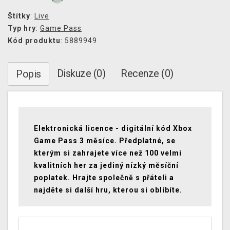
Štítky
:
Live
Typ hry
:
Game Pass
Kód produktu
: 5889949
Diskuze (0)
Recenze (0)
Popis
Elektronická licence - digitální kód Xbox
Game Pass 3 měsíce.
Předplatné, se
kterým si zahrajete více než 100 velmi
kvalitních her za jediný nízký měsíční
poplatek. Hrajte společně s přáteli a
najděte si další hru, kterou si oblíbíte.