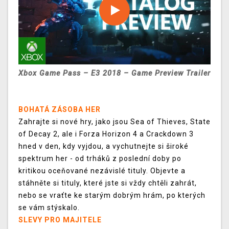
Xbox Game Pass – E3 2018 – Game Preview Trailer
BOHATÁ ZÁSOBA HER
Zahrajte si nové hry, jako jsou Sea of Thieves, State
of Decay 2, ale i Forza Horizon 4 a Crackdown 3
hned v den, kdy vyjdou, a vychutnejte si široké
spektrum her - od trháků z poslední doby po
kritikou oceňované nezávislé tituly. Objevte a
stáhněte si tituly, které jste si vždy chtěli zahrát,
nebo se vraťte ke starým dobrým hrám, po kterých
se vám stýskalo.
SLEVY PRO MAJITELE