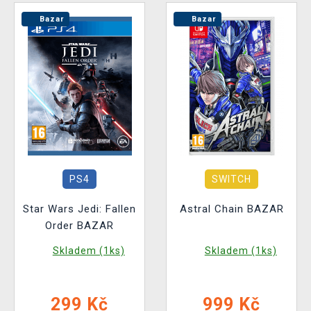
Bazar
Bazar
PS4
SWITCH
Star Wars Jedi: Fallen
Astral Chain BAZAR
Order BAZAR
Skladem (1ks)
Skladem (1ks)
299 Kč
999 Kč