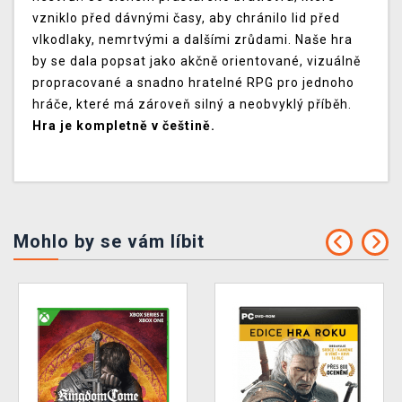
vzniklo před dávnými časy, aby chránilo lid před
vlkodlaky, nemrtvými a dalšími zrůdami. Naše hra
by se dala popsat jako akčně orientované, vizuálně
propracované a snadno hratelné RPG pro jednoho
hráče, které má zároveň silný a neobvyklý příběh.
Hra je kompletně v češtině.
Mohlo by se vám líbit