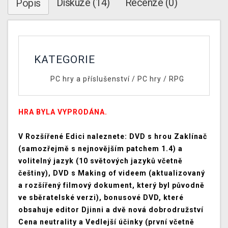
Diskuze (14)
Recenze (0)
Popis
KATEGORIE
PC hry a příslušenství
/
PC hry
/
RPG
HRA BYLA VYPRODÁNA.
V Rozšířené Edici naleznete: DVD s hrou Zaklínač
(samozřejmě s nejnovějším patchem 1.4) a
volitelný jazyk (10 světových jazyků včetně
češtiny), DVD s Making of videem (aktualizovaný
a rozšířený filmový dokument, který byl původně
ve sběratelské verzi), bonusové DVD, které
obsahuje editor Djinni a dvě nová dobrodružství
Cena neutrality a Vedlejší účinky (první včetně