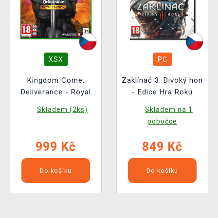
XSX
PC
Kingdom Come:
Zaklínač 3: Divoký hon
Deliverance - Royal
- Edice Hra Roku
Edition
Skladem (2ks)
Skladem na 1
pobočce
999 Kč
849 Kč
Do košíku
Do košíku