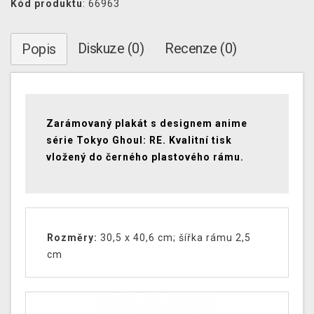
Kód produktu
: 66963
Diskuze (0)
Recenze (0)
Popis
Zarámovaný plakát s designem anime
série Tokyo Ghoul: RE. Kvalitní tisk
vložený do černého plastového rámu.
Rozměry:
30,5 x 40,6 cm; šířka rámu 2,5
cm