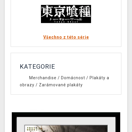
Všechno z této série
KATEGORIE
Merchandise
/
Domácnost
/
Plakáty a
obrazy
/
Zarámované plakáty