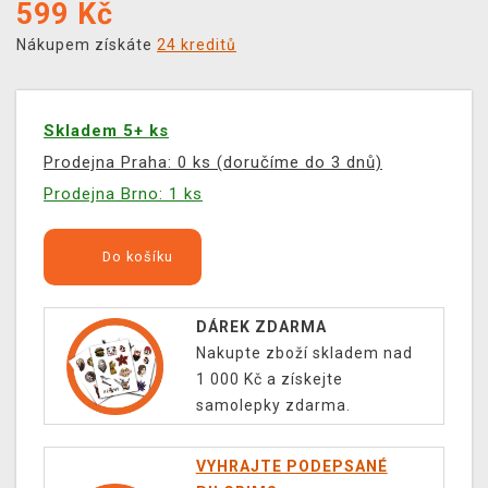
599
Kč
Nákupem získáte
24 kreditů
Skladem 5+ ks
Prodejna Praha: 0 ks (doručíme do 3 dnů)
Prodejna Brno: 1 ks
Do košíku
DÁREK ZDARMA
Nakupte zboží skladem nad
1 000 Kč a získejte
samolepky zdarma.
VYHRAJTE PODEPSANÉ