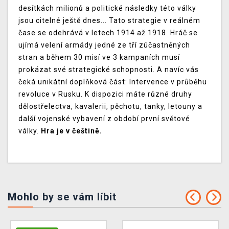
desítkách milionů a politické následky této války
jsou citelné ještě dnes... Tato strategie v reálném
čase se odehrává v letech 1914 až 1918. Hráč se
ujímá velení armády jedné ze tří zúčastněných
stran a během 30 misí ve 3 kampaních musí
prokázat své strategické schopnosti. A navíc vás
čeká unikátní doplňková část: Intervence v průběhu
revoluce v Rusku. K dispozici máte různé druhy
dělostřelectva, kavalerii, pěchotu, tanky, letouny a
další vojenské vybavení z období první světové
války.
Hra je v češtině.
Mohlo by se vám líbit