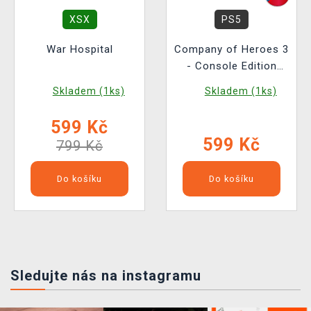
XSX
PS5
War Hospital
Company of Heroes 3
- Console Edition
BAZAR
Skladem (1ks)
Skladem (1ks)
599 Kč
599 Kč
799 Kč
Do košíku
Do košíku
Sledujte nás na instagramu