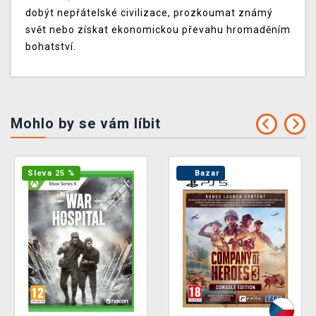
dobýt nepřátelské civilizace, prozkoumat známý
svět nebo získat ekonomickou převahu hromaděním
bohatství.
Mohlo by se vám líbit
Sleva 25 %
Bazar