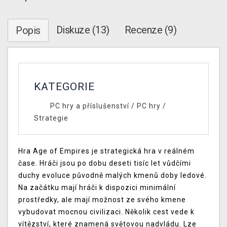
Diskuze (13)
Recenze (9)
Popis
KATEGORIE
PC hry a příslušenství
/
PC hry
/
Strategie
Hra Age of Empires je strategická hra v reálném
čase. Hráči jsou po dobu deseti tisíc let vůdčími
duchy evoluce původně malých kmenů doby ledové.
Na začátku mají hráči k dispozici minimální
prostředky, ale mají možnost ze svého kmene
vybudovat mocnou civilizaci. Několik cest vede k
vítězství, které znamená světovou nadvládu. Lze