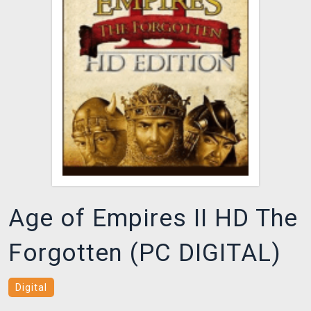
DOPRAVA
XZONE KLUB
TCG & BOARDGAME HUB
VÝKUP HER (BAZAR)
Age of Empires II HD The
Forgotten (PC DIGITAL)
Digital