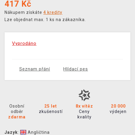
417
Kč
Nákupem získáte
4 kredity
Lze objednat max. 1 ks na zákazníka.
Vyprodáno
Seznam přání
Hlídací pes
Osobní
25 let
8x vítěz
20 000
odběr
zkušeností
Ceny
výdejen
zdarma
kvality
Jazyk
:
Angličtina