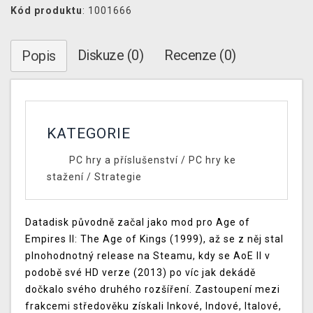
Kód produktu
: 1001666
Diskuze (0)
Recenze (0)
Popis
KATEGORIE
PC hry a příslušenství
/
PC hry ke
stažení
/
Strategie
Datadisk původně začal jako mod pro Age of
Empires II: The Age of Kings (1999), až se z něj stal
plnohodnotný release na Steamu, kdy se AoE II v
podobě své HD verze (2013) po víc jak dekádě
dočkalo svého druhého rozšíření. Zastoupení mezi
frakcemi středověku získali Inkové, Indové, Italové,