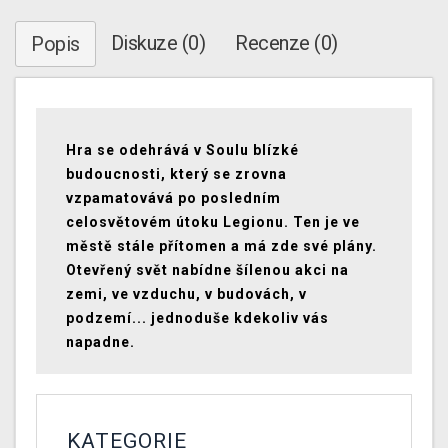
Diskuze (0)
Recenze (0)
Popis
Hra se odehrává v Soulu blízké
budoucnosti, který se zrovna
vzpamatovává po posledním
celosvětovém útoku Legionu. Ten je ve
městě stále přítomen a má zde své plány.
Otevřený svět nabídne šílenou akci na
zemi, ve vzduchu, v budovách, v
podzemí... jednoduše kdekoliv vás
napadne.
KATEGORIE