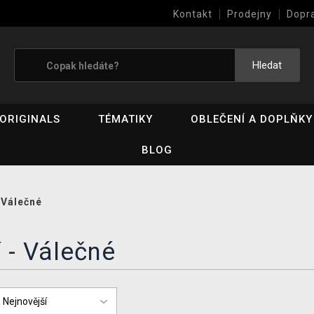
Kontakt
Prodejny
Dopr
Výkup her (bazar)
Hledat
ORIGINALS
TÉMATIKY
OBLEČENÍ A DOPLŇKY
BLOG
/
Válečné
 - Válečné