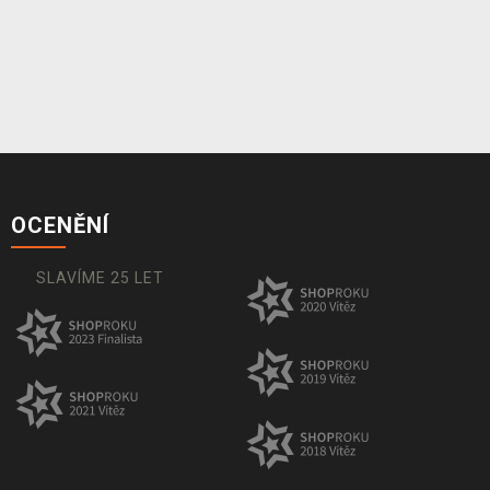
OCENĚNÍ
SLAVÍME 25 LET