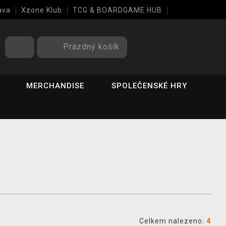
ava
Xzone Klub
TCG & BOARDGAME HUB
Prázdný košík
MERCHANDISE
SPOLEČENSKÉ HRY
Celkem nalezeno:
4