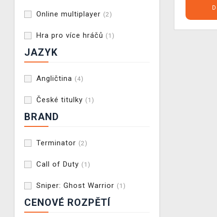
D
Online multiplayer
(2)
Hra pro více hráčů
(1)
JAZYK
Angličtina
(4)
České titulky
(1)
BRAND
Terminator
(2)
Call of Duty
(1)
Sniper: Ghost Warrior
(1)
CENOVÉ ROZPĚTÍ