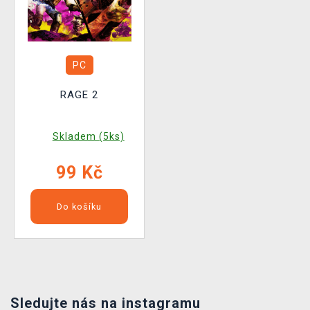
PC
RAGE 2
Skladem (5ks)
99 Kč
Do košíku
Sledujte nás na instagramu