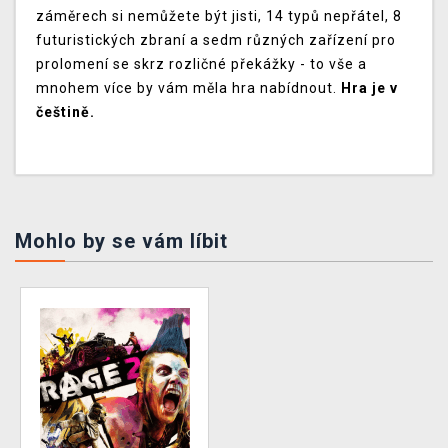
záměrech si nemůžete být jisti, 14 typů nepřátel, 8
futuristických zbraní a sedm různých zařízení pro
prolomení se skrz rozličné překážky - to vše a
mnohem více by vám měla hra nabídnout.
Hra je v
češtině.
Mohlo by se vám líbit