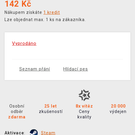
142
Kč
Nákupem získáte
1 kredit
Lze objednat max. 1 ks na zákazníka.
Vyprodáno
Seznam přání
Hlídací pes
Osobní
25 let
8x vítěz
20 000
odběr
zkušeností
Ceny
výdejen
zdarma
kvality
Aktivace
:
Steam