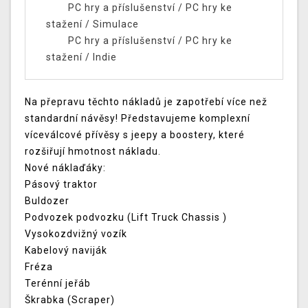
PC hry a příslušenství
/
PC hry ke
stažení
/
Simulace
PC hry a příslušenství
/
PC hry ke
stažení
/
Indie
Na přepravu těchto nákladů je zapotřebí více než
standardní návěsy! Představujeme komplexní
víceválcové přívěsy s jeepy a boostery, které
rozšiřují hmotnost nákladu.
Nové náklaďáky:
Pásový traktor
Buldozer
Podvozek podvozku (Lift Truck Chassis )
Vysokozdvižný vozík
Kabelový naviják
Fréza
Terénní jeřáb
Škrabka (Scraper)