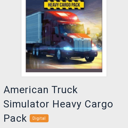
DOPRAVA
XZONE KLUB
TCG & BOARDGAME HUB
VÝKUP HER (BAZAR)
American Truck
Simulator Heavy Cargo
Pack
Digital