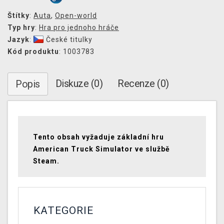
Štítky
:
Auta
,
Open-world
Typ hry
:
Hra pro jednoho hráče
Jazyk
:
České titulky
Kód produktu
: 1003783
Diskuze (0)
Recenze (0)
Popis
Tento obsah vyžaduje základní hru
American Truck Simulator ve službě
Steam.
KATEGORIE