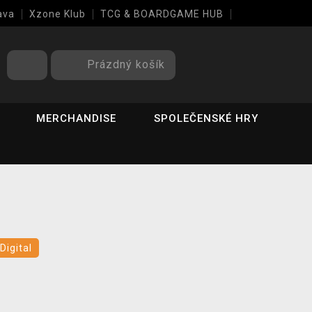
ava
Xzone Klub
TCG & BOARDGAME HUB
Prázdný košík
MERCHANDISE
SPOLEČENSKÉ HRY
Digital