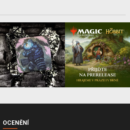
OCENĚNÍ