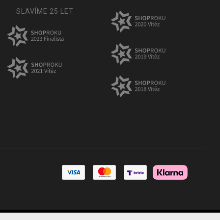
SLAVÍME 25 LET