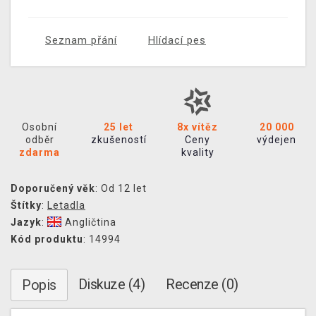
Seznam přání
Hlídací pes
Osobní
25 let
8x vítěz
20 000
odběr
zkušeností
Ceny
výdejen
zdarma
kvality
Doporučený věk
: Od 12 let
Štítky
:
Letadla
Jazyk
:
Angličtina
Kód produktu
: 14994
Diskuze (4)
Recenze (0)
Popis