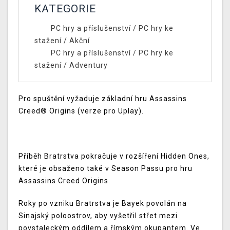
KATEGORIE
PC hry a příslušenství
/
PC hry ke
stažení
/
Akční
PC hry a příslušenství
/
PC hry ke
stažení
/
Adventury
Pro spuštění vyžaduje základní hru Assassins
Creed® Origins (verze pro Uplay).
Příběh Bratrstva pokračuje v rozšíření Hidden Ones,
které je obsaženo také v Season Passu pro hru
Assassins Creed Origins.
Roky po vzniku Bratrstva je Bayek povolán na
Sinajský poloostrov, aby vyšetřil střet mezi
povstaleckým oddílem a římským okupantem. Ve