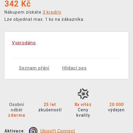
342
Kč
Nákupem získáte
3 kredity
Lze objednat max. 1 ks na zákazníka.
Vyprodáno
Seznam přání
Hlídací pes
Osobní
25 let
8x vítěz
20 000
odběr
zkušeností
Ceny
výdejen
zdarma
kvality
Aktivace
:
Ubisoft Connect