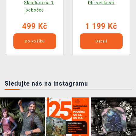
Skladem na 1
Dle velikosti
pobočce
499 Kč
1 199 Kč
Do košíku
Detail
Sledujte nás na instagramu