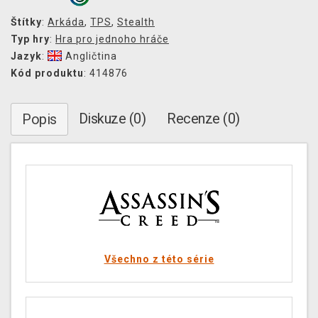
Štítky
:
Arkáda
,
TPS
,
Stealth
Typ hry
:
Hra pro jednoho hráče
Jazyk
:
Angličtina
Kód produktu
: 414876
Diskuze (0)
Recenze (0)
Popis
Všechno z této série