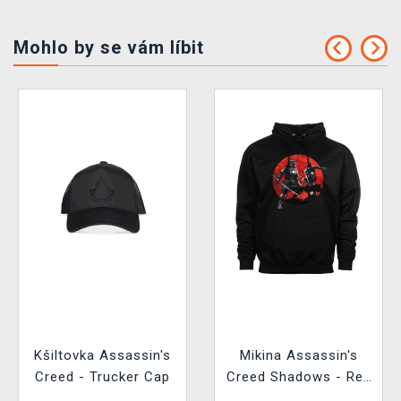
Mohlo by se vám líbit
Kšiltovka Assassin's
Mikina Assassin's
Creed - Trucker Cap
Creed Shadows - Red
Sun