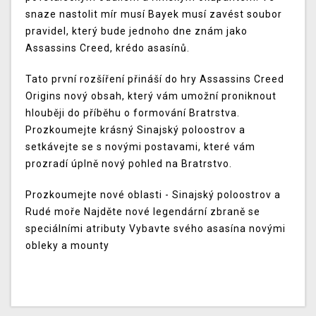
snaze nastolit mír musí Bayek musí zavést soubor
pravidel, který bude jednoho dne znám jako
Assassins Creed, krédo asasínů.
Tato první rozšíření přináší do hry Assassins Creed
Origins nový obsah, který vám umožní proniknout
hlouběji do příběhu o formování Bratrstva.
Prozkoumejte krásný Sinajský poloostrov a
setkávejte se s novými postavami, které vám
prozradí úplně nový pohled na Bratrstvo.
Prozkoumejte nové oblasti - Sinajský poloostrov a
Rudé moře Najděte nové legendární zbraně se
speciálními atributy Vybavte svého asasína novými
obleky a mounty