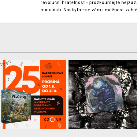
revoluční hratelnost - prozkoumejte nejza
minulosti. Naskytne se vám i možnost zahlé