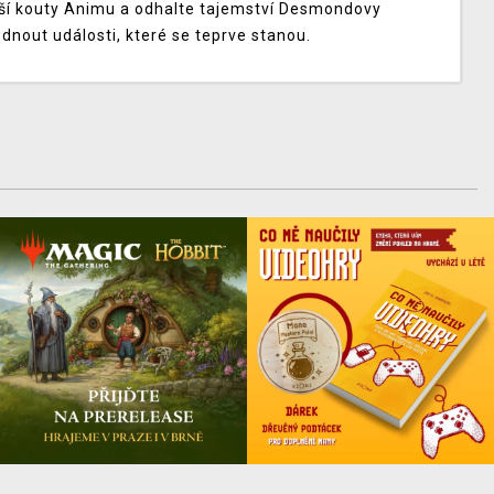
zší kouty Animu a odhalte tajemství Desmondovy
dnout události, které se teprve stanou.