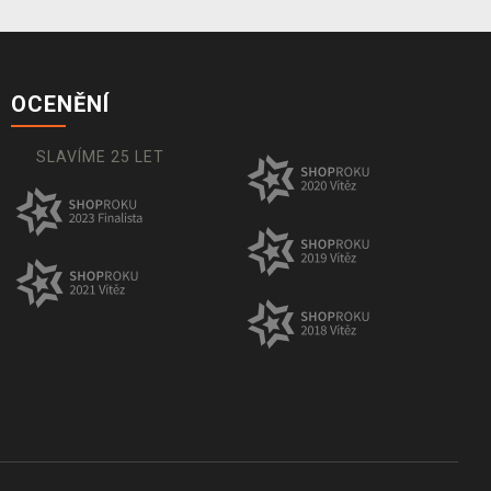
OCENĚNÍ
SLAVÍME 25 LET