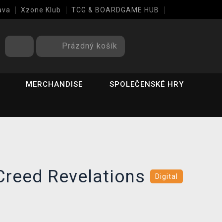
ava
Xzone Klub
TCG & BOARDGAME HUB
Prázdný košík
MERCHANDISE
SPOLEČENSKÉ HRY
Creed Revelations
Digital