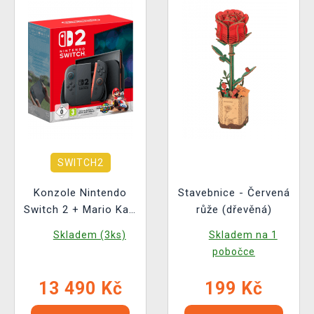
SWITCH2
Konzole Nintendo
Stavebnice - Červená
Switch 2 + Mario Kart
růže (dřevěná)
World
Skladem (3ks)
Skladem na 1
pobočce
13 490 Kč
199 Kč