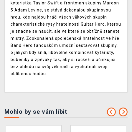
kytaristka Taylor Swift a frontman skupiny Maroon
5 Adam Levine, se stává dokonalou skupinovou
hrou, kde najdou hráči všech věkových skupin
charakteristické rysy hratelnosti Guitar Hero, kterou
je snadné se naučit, ale ve které se obtížně stanete
mistry. Zdokonalená společenská hratelnost ve hře
Band Hero fanouškům umožní sestavovat skupiny,
o jakých kdy snili, libovolně kombinovat kytaristy,
bubeníky a zpěváky tak, aby si rockeři a účinkující
bez ohledu na svůj věk našli a vychutnali svoji
oblíbenou hudbu.
Mohlo by se vám líbit