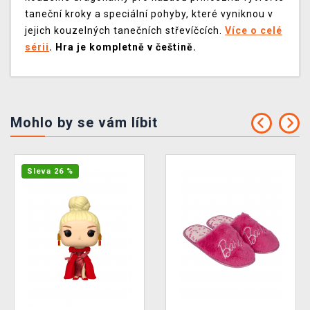
taneční kroky a speciální pohyby, které vyniknou v
jejich kouzelných tanečních střevíčcích.
Více o celé
sérii
. Hra je kompletně v češtině.
Mohlo by se vám líbit
Sleva 26 %