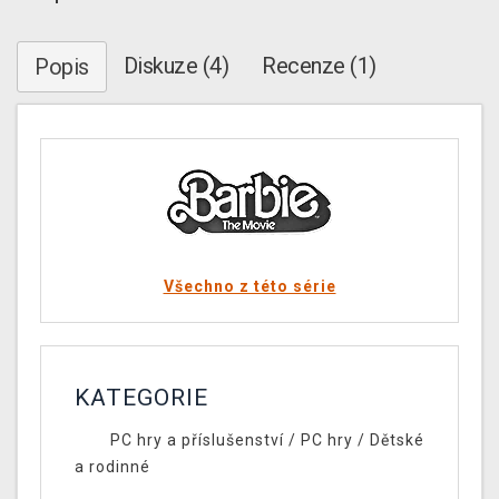
Diskuze (4)
Recenze (1)
Popis
Všechno z této série
KATEGORIE
PC hry a příslušenství
/
PC hry
/
Dětské
a rodinné