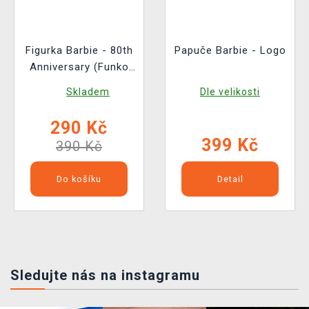
Figurka Barbie - 80th
Papuče Barbie - Logo
Anniversary (Funko
POP! Retro Toys 152)
Skladem
Dle velikosti
290 Kč
399 Kč
390 Kč
Do košíku
Detail
Sledujte nás na instagramu