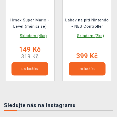
Hrnek Super Mario -
Láhev na pití Nintendo
Level (měnící se)
- NES Controller
Skladem (4ks)
Skladem (2ks)
149 Kč
399 Kč
319 Kč
Do košíku
Do košíku
Sledujte nás na instagramu