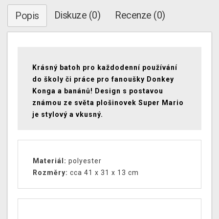
Diskuze (0)
Recenze (0)
Popis
Krásný batoh pro každodenní používání
do školy či práce pro fanoušky Donkey
Konga a banánů! Design s postavou
známou ze světa plošinovek Super Mario
je stylový a vkusný.
Materiál:
polyester
Rozměry:
cca 41 x 31 x 13 cm