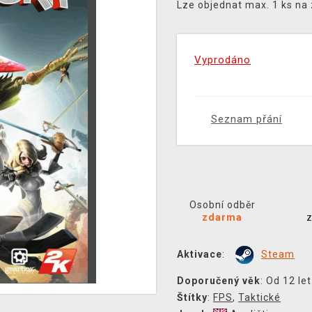
Lze objednat max. 1 ks na
Vyprodáno
Seznam přání
Osobní odběr
zdarma
Aktivace
:
Steam
Doporučený věk
: Od 12 let
Štítky
:
FPS
,
Taktické