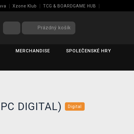
ava
Xzone Klub
TCG & BOARDGAME HUB
Prázdný košík
MERCHANDISE
SPOLEČENSKÉ HRY
 (PC DIGITAL)
Digital