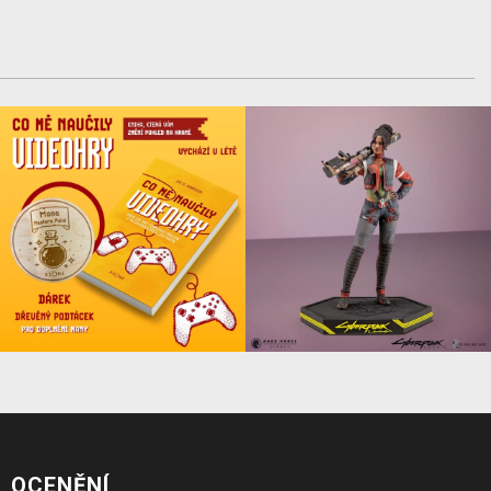
OCENĚNÍ