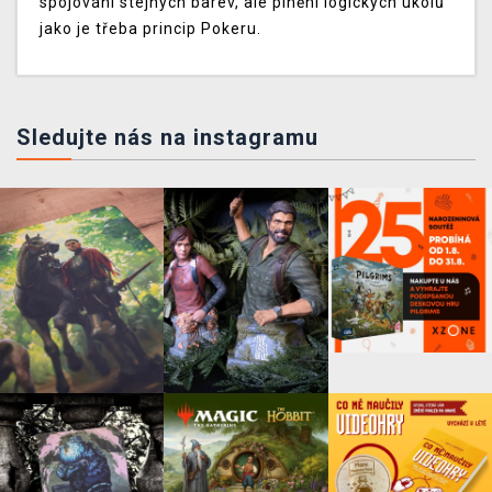
spojování stejných barev, ale plnění logických úkolů
jako je třeba princip Pokeru.
Sledujte nás na instagramu