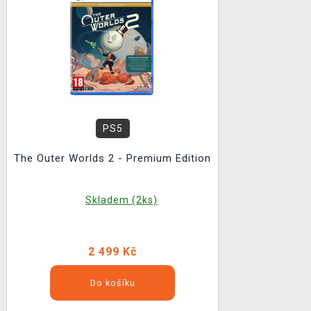
PS5
The Outer Worlds 2 - Premium Edition
Skladem (2ks)
2 499 Kč
Do košíku