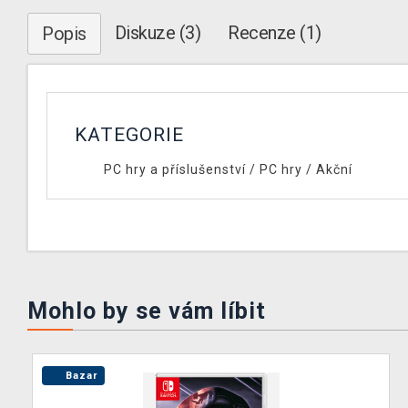
Diskuze (3)
Recenze (1)
Popis
KATEGORIE
PC hry a příslušenství
/
PC hry
/
Akční
Mohlo by se vám líbit
Bazar