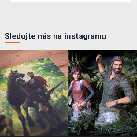
Sledujte nás na instagramu