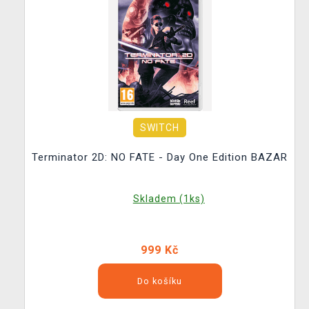
SWITCH
Terminator 2D: NO FATE - Day One Edition BAZAR
Skladem (1ks)
999 Kč
Do košíku