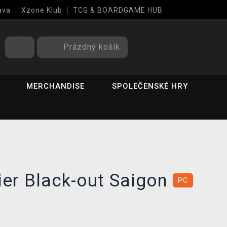
ava
Xzone Klub
TCG & BOARDGAME HUB
Prázdný košík
MERCHANDISE
SPOLEČENSKÉ HRY
ier Black-out Saigon
PC