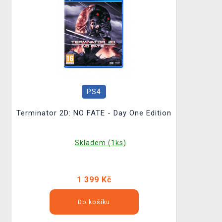
PS4
Terminator 2D: NO FATE - Day One Edition
Skladem (1ks)
1 399 Kč
Do košíku