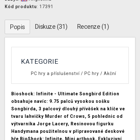
Kód produktu
: 17391
Diskuze (31)
Recenze (1)
Popis
KATEGORIE
PC hry a příslušenství
/
PC hry
/
Akční
Bioshock: Infinite - Ultimate Songbird Edition
obsahuje navíc: 9.75 palců vysokou sošku
Songbirda, 3 palcový dlouhý přívěšek na klíče ve
tvaru lahvičky Murder of Crows, 5 pohlednic od
výtvarníka Jorge Lacery, Resinovou figurku
Handymana použitelnou v připravované deskové
hře BioShock: Infinite, Mini artbook, Exkluzivní