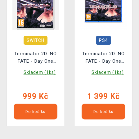
SWITCH
PS4
Terminator 2D: NO
Terminator 2D: NO
FATE - Day One
FATE - Day One
Edition BAZAR
Edition
Skladem (1ks)
Skladem (1ks)
999 Kč
1 399 Kč
Do košíku
Do košíku