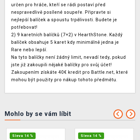
určen pro hráče, kteří se rádi postaví před
nespravedlivě posílené soupeře. Připravte si
nejlepší balíček a spoustu trpělivosti. Budete je
potřebovat!
2) 9 karetních balíčků (7+2) v HearthStone. Každý
balíček obsahuje 5 karet kdy minimálně jedna je
Rare nebo lepší.
Na tyto balíčky není žádný limit, nevadí tedy, pokud
jste již zakoupili nějaké balíčky pro svůj účet!
Zakoupením získáte 40€ kredit pro Battle.net, které
mohou být použity pro nákup tohoto předmětu.
Mohlo by se vám líbit
Sleva 14 %
Sleva 14 %