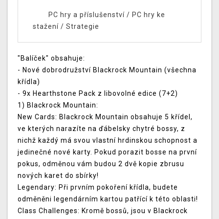
PC hry a příslušenství
/
PC hry ke
stažení
/
Strategie
"Balíček" obsahuje:
- Nové dobrodružství Blackrock Mountain (všechna
křídla)
- 9x Hearthstone Pack z libovolné edice (7+2)
1) Blackrock Mountain:
New Cards: Blackrock Mountain obsahuje 5 křídel,
ve kterých narazíte na ďábelsky chytré bossy, z
nichž každý má svou vlastní hrdinskou schopnost a
jedinečné nové karty. Pokud porazit bosse na první
pokus, odměnou vám budou 2 dvě kopie zbrusu
nových karet do sbírky!
Legendary: Při prvním pokoření křídla, budete
odměněni legendárním kartou patřící k této oblasti!
Class Challenges: Kromě bossů, jsou v Blackrock