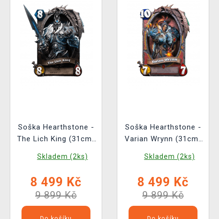
Soška Hearthstone -
Soška Hearthstone -
The Lich King (31cm)
Varian Wrynn (31cm)
(HEX Collectibles)
(HEX Collectibles)
Skladem (2ks)
Skladem (2ks)
8 499 Kč
8 499 Kč
9 899 Kč
9 899 Kč
Do košíku
Do košíku