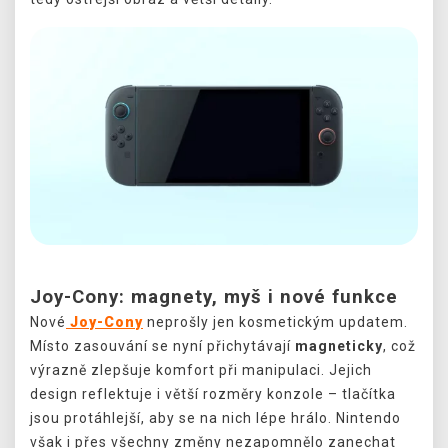
Joy-Cony: magnety, myš i nové funkce
Nové
Joy-Cony
neprošly jen kosmetickým updatem.
Místo zasouvání se nyní přichytávají
magneticky
, což
výrazně zlepšuje komfort při manipulaci. Jejich
design reflektuje i větší rozměry konzole – tlačítka
jsou protáhlejší, aby se na nich lépe hrálo. Nintendo
však i přes všechny změny nezapomnělo zanechat