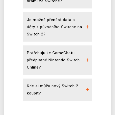
hrami ze Switche?
Je možné přenést data a
účty z původního Switche na
Switch 2?
Potřebuju ke GameChatu
předplatné Nintendo Switch
Online?
Kde si můžu nový Switch 2
koupit?