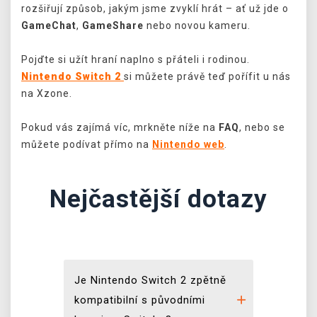
rozšiřují způsob, jakým jsme zvyklí hrát – ať už jde o
GameChat
,
GameShare
nebo novou kameru.
Pojďte si užít hraní naplno s přáteli i rodinou.
Nintendo Switch 2
si můžete právě teď pořífit u nás
na Xzone.
Pokud vás zajímá víc, mrkněte níže na
FAQ
, nebo se
můžete podívat přímo na
Nintendo web
.
Nejčastější dotazy
Je Nintendo Switch 2 zpětně
kompatibilní s původními