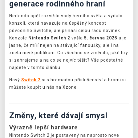
generace rodinného hraní
Nintendo opět rozvířilo vody herního světa a vydalo
konzoli, která navazuje na úspěšný koncept
původního Switche, ale přináší celou řadu novinek.
Konzole
Nintendo Switch 2
vyšla
5. června 2025
a je
jasné, že míří nejen na stávající fanoušky, ale i na
zcela nové publikum. Co všechno se změnilo, jaké hry
si zahrajeme a na co se nejvíc těšit? Vše podstatné
najdete v tomto článku.
Nový
Switch 2
si s hromadou příslušenství a hrami si
můžete koupit u nás na Xzone.
Změny, které dávají smysl
Výrazně lepší hardware
Nintendo Switch 2 je postavený na naprosto nové