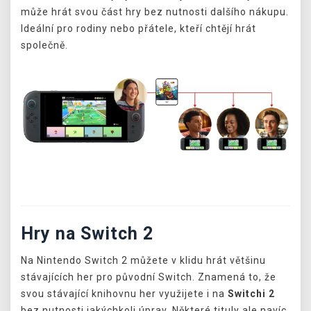
může hrát svou část hry bez nutnosti dalšího nákupu.
Ideální pro rodiny nebo přátele, kteří chtějí hrát
společně.
Hry na Switch 2
Na Nintendo Switch 2 můžete v klidu hrát většinu
stávajících her pro původní Switch. Znamená to, že
svou stávající knihovnu her využijete i na
Switchi 2
bez nutnosti jakýchkoli úprav. Některé tituly ale navíc