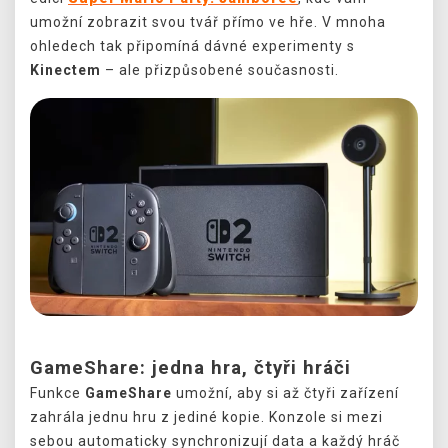
umožní zobrazit svou tvář přímo ve hře. V mnoha
ohledech tak připomíná dávné experimenty s
Kinectem
– ale přizpůsobené současnosti.
GameShare: jedna hra, čtyři hráči
Funkce
GameShare
umožní, aby si až čtyři zařízení
zahrála jednu hru z jediné kopie. Konzole si mezi
sebou automaticky synchronizují data a každý hráč