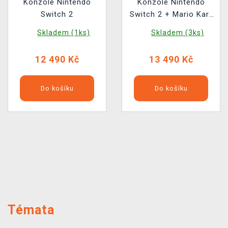
Konzole Nintendo
Konzole Nintendo
Switch 2
Switch 2 + Mario Kart
World
Skladem (1ks)
Skladem (3ks)
12 490 Kč
13 490 Kč
Do košíku
Do košíku
Předchozí
Další
Témata