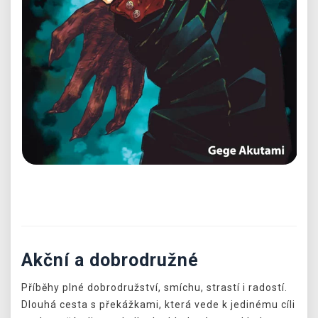
Předchozí
Další
Akční a dobrodružné
Příběhy plné dobrodružství, smíchu, strastí i radostí.
Dlouhá cesta s překážkami, která vede k jedinému cíli