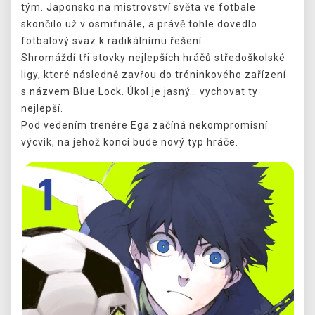
tým. Japonsko na mistrovství světa ve fotbale
skončilo už v osmifinále, a právě tohle dovedlo
fotbalový svaz k radikálnímu řešení.
Shromáždí tři stovky nejlepších hráčů středoškolské
ligy, které následně zavřou do tréninkového zařízení
s názvem Blue Lock. Úkol je jasný… vychovat ty
nejlepší.
Pod vedením trenére Ega začíná nekompromisní
výcvik, na jehož konci bude nový typ hráče.