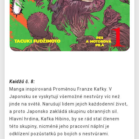
Předchozí
Další
Kaidžú č. 8:
Manga inspirovaná Proměnou Franze Kafky. V
Japonsku se vyskytují všemožné nestvůry víc než
jinde na světě. Narušují lidem jejich každodenní život,
a proto Japonsko zakládá skupinu obranných sil.
Hlavní hrdina, Kafka Hibino, by se rád stal členem
této skupiny, nicméně jeho pracovní náplní je
odklízení pozůstatků po bojích s nestvůrami.