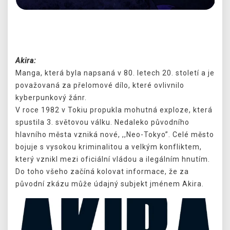
Předchozí
Další
Akira:
Manga, která byla napsaná v 80. letech 20. století a je
považovaná za přelomové dílo, které ovlivnilo
kyberpunkový žánr.
V roce 1982 v Tokiu propukla mohutná exploze, která
spustila 3. světovou válku. Nedaleko původního
hlavního města vzniká nové, ,,Neo-Tokyo”. Celé město
bojuje s vysokou kriminalitou a velkým konfliktem,
který vznikl mezi oficiální vládou a ilegálním hnutím.
Do toho všeho začíná kolovat informace, že za
původní zkázu může údajný subjekt jménem Akira.