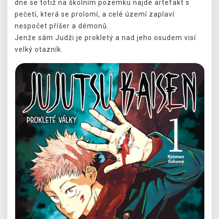
dne se totiž na školním pozemku najde artefakt s
pečetí, která se prolomí, a celé území zaplaví
nespočet příšer a démonů.
Jenže sám Judži je prokletý a nad jeho osudem visí
velký otazník.