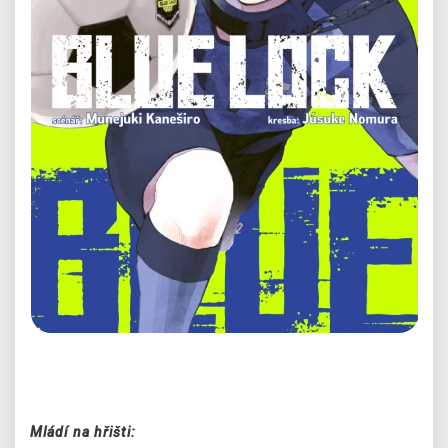
Předchozí
Další
Mládí na hřišti: