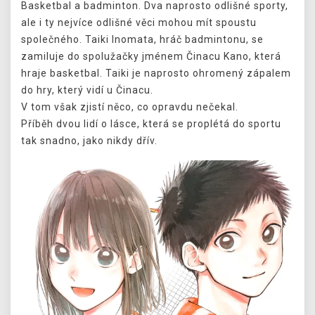
Basketbal a badminton. Dva naprosto odlišné sporty,
ale i ty nejvíce odlišné věci mohou mít spoustu
společného. Taiki Inomata, hráč badmintonu, se
zamiluje do spolužačky jménem Činacu Kano, která
hraje basketbal. Taiki je naprosto ohromený zápalem
do hry, který vidí u Činacu.
V tom však zjistí něco, co opravdu nečekal.
Příběh dvou lidí o lásce, která se proplétá do sportu
tak snadno, jako nikdy dřív.