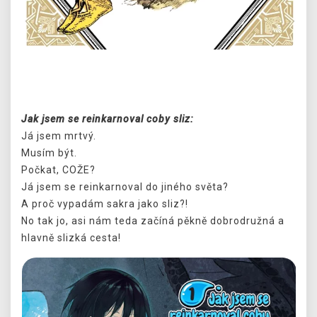
Předchozí
Další
Jak jsem se reinkarnoval coby sliz:
Já jsem mrtvý.
Musím být.
Počkat, COŽE?
Já jsem se reinkarnoval do jiného světa?
A proč vypadám sakra jako sliz?!
No tak jo, asi nám teda začíná pěkně dobrodružná a
hlavně slizká cesta!