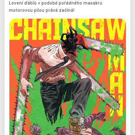
Lovení ďáblů v podobě pořádného masakru
motorovou pilou právě začíná!