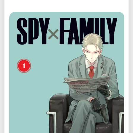
Předchozí
Další