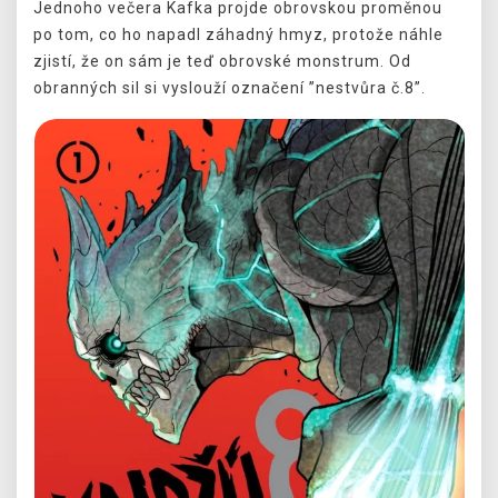
Jednoho večera Kafka projde obrovskou proměnou
po tom, co ho napadl záhadný hmyz, protože náhle
zjistí, že on sám je teď obrovské monstrum. Od
obranných sil si vyslouží označení ”nestvůra č.8”.