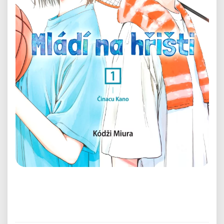
Předchozí
Další