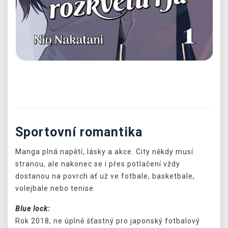
Předchozí
Další
Sportovní romantika
Manga plná napětí, lásky a akce. City někdy musí
stranou, ale nakonec se i přes potlačení vždy
dostanou na povrch ať už ve fotbale, basketbale,
volejbale nebo tenise.
Blue lock:
Rok 2018, ne úplně šťastný pro japonský fotbalový