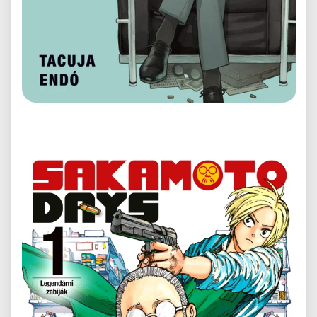
Předchozí
Další