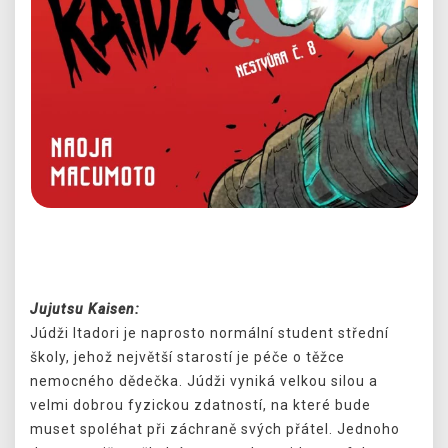
Předchozí
Další
Jujutsu Kaisen:
Júdži Itadori je naprosto normální student střední
školy, jehož největší starostí je péče o těžce
nemocného dědečka. Júdži vyniká velkou silou a
velmi dobrou fyzickou zdatností, na které bude
muset spoléhat při záchraně svých přátel. Jednoho