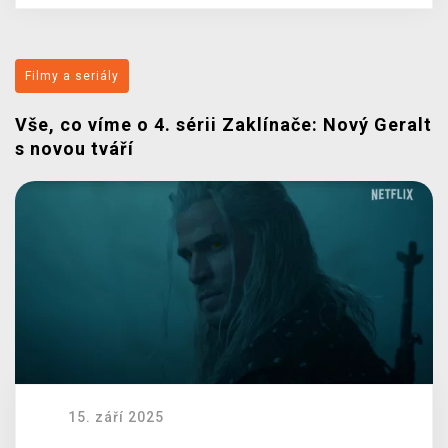
Filmy a seriály
Vše, co víme o 4. sérii Zaklínače: Nový Geralt
s novou tváří
15. září 2025