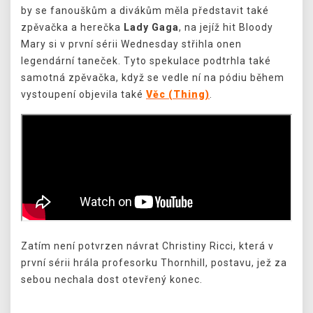
by se fanouškům a divákům měla představit také
zpěvačka a herečka
Lady Gaga
, na jejíž hit Bloody
Mary si v první sérii Wednesday střihla onen
legendární taneček. Tyto spekulace podtrhla také
samotná zpěvačka, když se vedle ní na pódiu během
vystoupení objevila také
Věc (Thing)
.
Zatím není potvrzen návrat Christiny Ricci, která v
první sérii hrála profesorku Thornhill, postavu, jež za
sebou nechala dost otevřený konec.