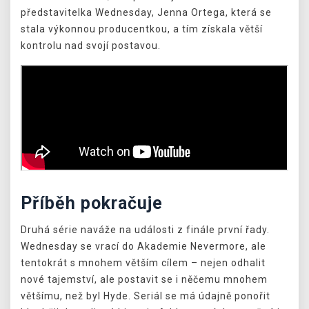
představitelka Wednesday, Jenna Ortega, která se
stala výkonnou producentkou, a tím získala větší
kontrolu nad svojí postavou.
Příběh pokračuje
Druhá série naváže na události z finále první řady.
Wednesday se vrací do Akademie Nevermore, ale
tentokrát s mnohem větším cílem – nejen odhalit
nové tajemství, ale postavit se i něčemu mnohem
většímu, než byl Hyde. Seriál se má údajně ponořit