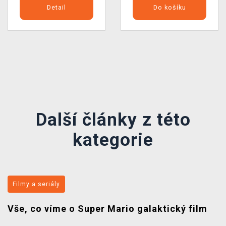
Detail
Do košíku
Předchozí
Další
Další články z této
kategorie
Filmy a seriály
Vše, co víme o Super Mario galaktický film