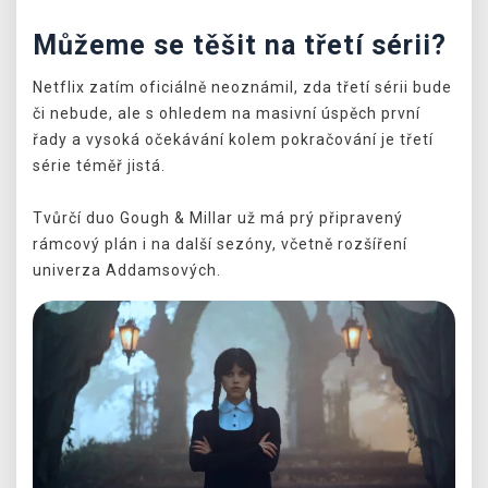
Můžeme se těšit na třetí sérii?
Netflix zatím oficiálně neoznámil, zda třetí sérii bude
či nebude, ale s ohledem na masivní úspěch první
řady a vysoká očekávání kolem pokračování je třetí
série téměř jistá.
Tvůrčí duo Gough & Millar už má prý připravený
rámcový plán i na další sezóny, včetně rozšíření
univerza Addamsových.