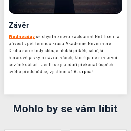
Závěr
Wednesday
se chystá znovu zacloumat Netflixem a
přivést zpět temnou krásu Akademie Nevermore.
Druhá série tedy slibuje hlubší příběh, silnější
hororové prvky a návrat všech, které jsme si v první
sezóně oblíbili. Jestli se jí podaří překonat úspěch
svého předchůdce, zjistíme už
6. srpna
!
Mohlo by se vám líbit