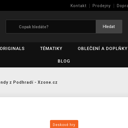
Kontakt
Prodejny
Dopr
Výkup her (bazar)
Hledat
ORIGINALS
TÉMATIKY
OBLEČENÍ A DOPLŇKY
BLOG
ndy z Podhradí - Xzone.cz
Deskové hry