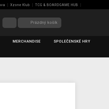
ava
Xzone Klub
TCG & BOARDGAME HUB
Prázdný košík
MERCHANDISE
SPOLEČENSKÉ HRY