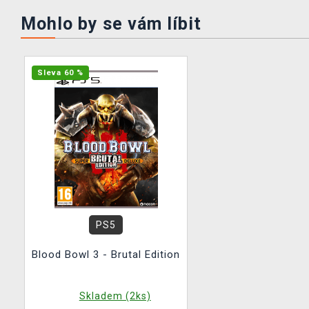
Mohlo by se vám líbit
Sleva 60 %
PS5
Blood Bowl 3 - Brutal Edition
Skladem (2ks)