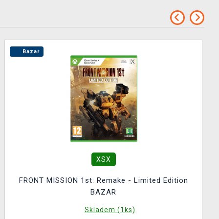
Bazar
XSX
FRONT MISSION 1st: Remake - Limited Edition
BAZAR
Skladem (1ks)