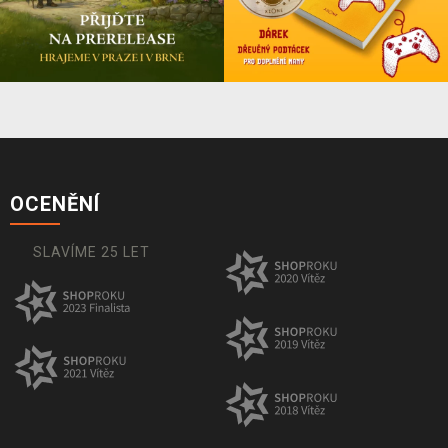
OCENĚNÍ
SLAVÍME 25 LET