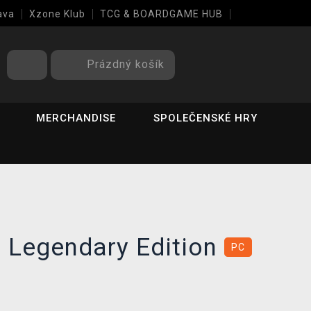
ava
Xzone Klub
TCG & BOARDGAME HUB
Prázdný košík
MERCHANDISE
SPOLEČENSKÉ HRY
: Legendary Edition
PC