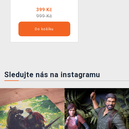
399 Kč
999 Kč
Do košíku
Sledujte nás na instagramu