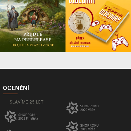
OCENĚNÍ
SLAVÍME 25 LET