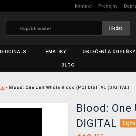
Kontakt
Prodejny
Dopr
Výkup her (bazar)
Hledat
ORIGINALS
TÉMATIKY
OBLEČENÍ A DOPLŇKY
BLOG
ní
/
Blood: One Unit Whole Blood (PC) DIGITAL (DIGITAL)
Blood: One 
DIGITAL
Digita