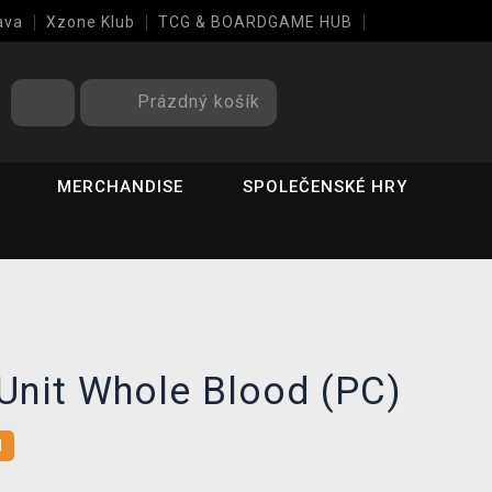
ava
Xzone Klub
TCG & BOARDGAME HUB
Prázdný košík
MERCHANDISE
SPOLEČENSKÉ HRY
Unit Whole Blood (PC)
l