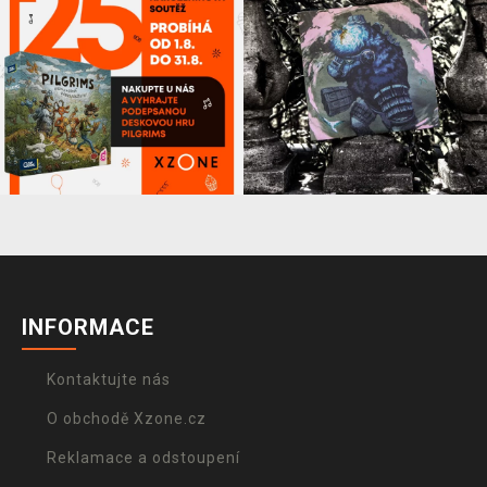
INFORMACE
Kontaktujte nás
O obchodě Xzone.cz
Reklamace a odstoupení