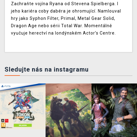
Zachraňte vojína Ryana od Stevena Spielberga. I
jeho kariéra coby dabéra je ohromující. Namlouval
hry jako Syphon Filter, Primal, Metal Gear Solid,
Dragon Age nebo sérii Total War. Momentálně
vyučuje herectví na londýnském Actor’s Centre.
Sledujte nás na instagramu