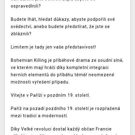
ospravedlnili?
Budete lhát, hledat důkazy, abyste podpořili své
svědectví, anebo budete předstírat, že jste se
zbláznili?
Limitem je tady jen vaše představivost!
Bohemian Killing je příběhové drama ze soudní síně,
ve kterém mají hráči díky kompletní integraci
herních elementů do příběhu téměř neomezené
možnosti vyřešení případu.
Vítejte v Paříži v pozdním 19. století.
Paříž na pozadí pozdního 19. století je rozpřažená
mezi tradicí a moderností.
Díky Velké revoluci dostal každý občan Francie