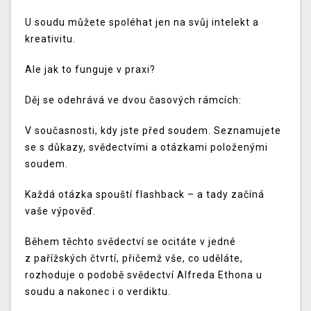
U soudu můžete spoléhat jen na svůj intelekt a
kreativitu.
Ale jak to funguje v praxi?
Děj se odehrává ve dvou časových rámcích:
V současnosti, kdy jste před soudem. Seznamujete
se s důkazy, svědectvími a otázkami položenými
soudem.
Každá otázka spouští flashback – a tady začíná
vaše výpověď.
Během těchto svědectví se ocitáte v jedné
z pařížských čtvrtí, přičemž vše, co uděláte,
rozhoduje o podobě svědectví Alfreda Ethona u
soudu a nakonec i o verdiktu.