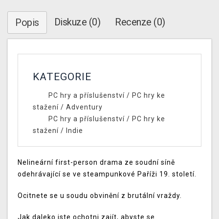
Diskuze (0)
Recenze (0)
Popis
KATEGORIE
PC hry a příslušenství
/
PC hry ke
stažení
/
Adventury
PC hry a příslušenství
/
PC hry ke
stažení
/
Indie
Nelineární first-person drama ze soudní síně
odehrávající se ve steampunkové Paříži 19. století.
Ocitnete se u soudu obvinění z brutální vraždy.
Jak daleko jste ochotni zajít, abyste se