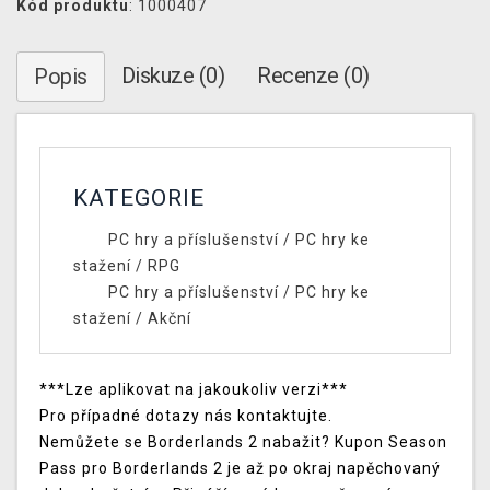
Kód produktu
: 1000407
Diskuze (0)
Recenze (0)
Popis
KATEGORIE
PC hry a příslušenství
/
PC hry ke
stažení
/
RPG
PC hry a příslušenství
/
PC hry ke
stažení
/
Akční
***Lze aplikovat na jakoukoliv verzi***
Pro případné dotazy nás kontaktujte.
Nemůžete se Borderlands 2 nabažit? Kupon Season
Pass pro Borderlands 2 je až po okraj napěchovaný