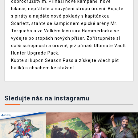
dobrodružstvím. Přináší nové kampaně, nové
lokace, nepřátele a navýšení stropu úrovní. Bojujte
s piráty a najděte nové poklady s kapitánkou
Scarlett, staňte se šampionem epické arény Mr.
Torgueho a ve Velkém lovu sira Hammerlocka se
vydejte po stopách nových příšer. Zpřístupněte si
další schopnosti a úrovně, jež přináší Ultimate Vault
Hunter Upgrade Pack.
Kupte si kupon Season Pass a získejte všech pět
balíků s obsahem ke stažení.
Sledujte nás na instagramu