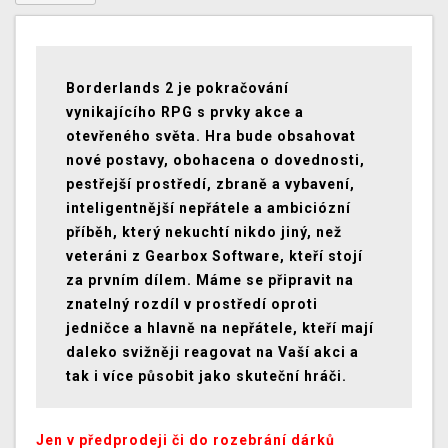
Borderlands 2 je pokračování
vynikajícího RPG s prvky akce a
otevřeného světa. Hra bude obsahovat
nové postavy, obohacena o dovednosti,
pestřejší prostředí, zbraně a vybavení,
inteligentnější nepřátele a ambiciózní
příběh, který nekuchtí nikdo jiný, než
veteráni z Gearbox Software, kteří stojí
za prvním dílem. Máme se připravit na
znatelný rozdíl v prostředí oproti
jedničce a hlavně na nepřátele, kteří mají
daleko svižněji reagovat na Vaší akci a
tak i více působit jako skuteční hráči.
Jen v předprodeji či do rozebrání dárků