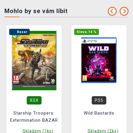
Mohlo by se vám líbit
Bazar
Sleva 14 %
XSX
PS5
Starship Troopers:
Wild Bastards
Extermination BAZAR
Skladem (1ks)
Skladem (2ks)