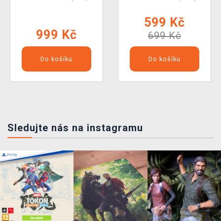
599 Kč
999 Kč
699 Kč
Do košíku
Do košíku
Sledujte nás na instagramu